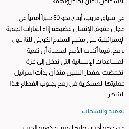
الأشخاص الذين يحتجزونهم».
في سياق قريب، أبدى نحو 50 خبيراً أممياً في
مجال حقوق الإنسان غضبهم إزاء الغارات الجوية
الإسرائيلية على مخيم السلام الكويتي للنازحين
برفح، فيما أكدت الأمم المتحدة أن كمية
المساعدات الإنسانية التي تدخل إلى غزة
انخفضت بمقدار الثلثين منذ أن بدأت إسرائيل
عمليتها العسكرية في رفح بجنوب القطاع هذا
الشهر.
تعقيد وانسحاب
من جهة أخرى، طرح الوزير بحكومة الحرب