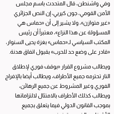
وفي واشنطن، قال المتحدث باسم مجلس
الأمن القومي، جون كيربي، إن النص الجزائري
«غير متوازن»، ولا يشير إلى أن «حماس هي
المسؤولة عن هذا النزاع»، معتبراً أن رئيس
المكتب السياسي لـ«حماس» بغزة يحيى السنوار،
«قادر على وضع حد للحرب» بقبول اتفاق هدنة.
ويطالب مشروع القرار «بوقف فوري لإطلاق
النار تحترمه جميع الأطراف، ويطالب أيضا بالإفراج
الفوري وغير المشروط عن جميع الرهائن،
ويطالب كذلك الأطراف بالامتثال لالتزاماتها
بموجب القانون الدولي فيما يتعلق بجميع