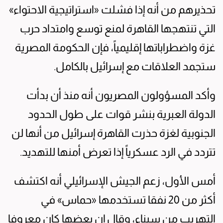
تحذيرهم من أنه إذا فشلت «استراتيجية الاحتواء»
التي تنتهجها القاهرة لمنع توسع وامتداد حرب
غزة واضطراباتها إقليمياً، فإن الحكومة المصرية
ستجمد العلاقات مع إسرائيل بالكامل.
وأكد المسؤولون المصريون أنه منذ أن بدأت
الدولة العبرية بنشر قوات على طول الحدود
الجنوبية لغزة حذرت القاهرة إسرائيل من أنها لن
تتردد في الرد عسكرياً إذا تعرض أمنها للتهديد.
أمس الأول، زعم الجيش الإسرائيلي أنه اكتشف
أكثر من 20 نفقا تستخدمها «حماس» في
التهريب من سيناء، وقال إن بعضها كان معروفا