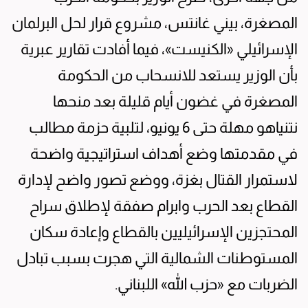
المصغرة، بيني غانتس، مشروع قرار لحل البرلمان
الإسرائيلي «الكنيست»، فيما أفادت تقارير عبرية
بأن الوزير يستعد للانسحاب من الحكومة
المصغرة في غضون أيام قليلة بعد منحها
نتنياهو مهلة حتى 6 يونيو، لتلبية حزمة مطالب
في مقدمتها وضع أهداف استراتيجية واضحة
لاستمرار القتال بغزة، ووضع تصور واضح لإدارة
القطاع بعد الحرب وابرام صفقة لإطلاق سراح
المحتجزين الإسرائيليين بالقطاع وإعادة سكان
المستوطنات الشمالية التي هجرت بسبب تبادل
الضربات مع «حزب الله» اللبناني.