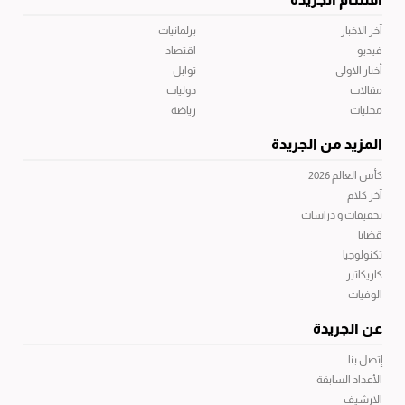
آخر الاخبار
برلمانيات
فيديو
اقتصاد
أخبار الاولى
توابل
مقالات
دوليات
محليات
رياضة
المزيد من الجريدة
كأس العالم 2026
آخر كلام
تحقيقات و دراسات
قضايا
تكنولوجيا
كاريكاتير
الوفيات
عن الجريدة
إتصل بنا
الأعداد السابقة
الارشيف