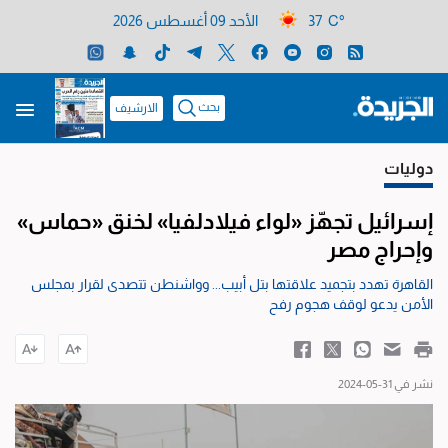
37 C°
الأحد 09 أغسطس 2026
بحث
الارشيف
دوليات
إسرائيل تجهّز «لواء فيلادلفيا» لخنق «حماس»
وإحراج مصر
القاهرة تهدد بتجميد علاقتها بتل أبيب... وواشنطن تتصدى لقرار بمجلس
الأمن يدعو لوقف هجوم رفح
نشر في 31-05-2024