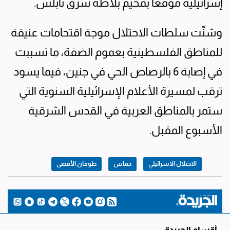
إسرائيلية موقعاً بمخيم بلاطة شرق نابلس.
وشنّت سلطات الاحتلال موجة اقتحامات عنيفة
للمناطق الفلسطينية بعموم الضفة، ما تسببت
في إصابة 6 بالرصاص الحي في جنين، فيما يسود
ترقب لمسيرة الأعلام الإسرائيلية السنوية التي
ستمر بالمناطق العربية في القدس الشرقية
الأسبوع المقبل.
الاحتلال الاسرائيلي
حماس
طوفان الأقصى
أقسام الجريدة