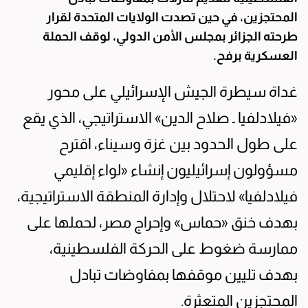
المحتجزين، في حين تصدت الولايات المتحدة لقرار
طرحته الجزائر بمجلس الأمن الدولي، لوقف الحملة
العسكرية برفح.
غداة سيطرة الجيش الإسرائيلي على محور
«فيلادلفيا ـ صلاح الدين» الاستراتيجي، الذي يقع
على طول الحدود بين غزة وسيناء، اقترح
مسؤولون إسرائيليون إنشاء «لواء إقليمي
فيلادلفيا» لاحتلال وإدارة المنطقة الاستراتيجية،
بهدف خنق «حماس» وإحراج مصر، لحملها على
ممارسة ضغوط على الحركة الفلسطينية،
بهدف تليين موقفها بمفاوضات تبادل
المحتجزين المتعثرة.