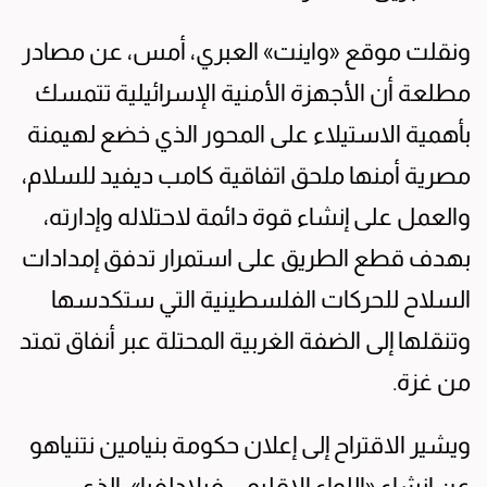
ونقلت موقع «واينت» العبري، أمس، عن مصادر
مطلعة أن الأجهزة الأمنية الإسرائيلية تتمسك
بأهمية الاستيلاء على المحور الذي خضع لهيمنة
مصرية أمنها ملحق اتفاقية كامب ديفيد للسلام،
والعمل على إنشاء قوة دائمة لاحتلاله وإدارته،
بهدف قطع الطريق على استمرار تدفق إمدادات
السلاح للحركات الفلسطينية التي ستكدسها
وتنقلها إلى الضفة الغربية المحتلة عبر أنفاق تمتد
من غزة.
ويشير الاقتراح إلى إعلان حكومة بنيامين نتنياهو
عن إنشاء «اللواء الإقليمي فيلادلفيا»، الذي