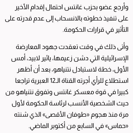
وأرجع عضو بحزب غانتس احتمال إقدام الأخير
على تنفيذ خطوته بالانسحاب إلى عدم قدرته على
التأثير في قرارات الحكومة.
وأتى ذلك في وقت تعقدت جهود المعارضة
الإسرائيلية التي دشن زعيمها، يائير لابيد، أمس
الأول، خطة لاستبادل نتنياهو، بعد أن أظهر
استطلاع للرأي أجرته القناة الـ12 العبرية تراجعا
كبيرا في قوة معسكر غانتس وتفوق نتنياهو من
حيث الشخصية الأنسب لرئاسة الحكومة لأول
مرة منذ هجوم «طوفان الأقصى» الذي شنته
«حماس» في السابع من أكتوبر الماضي.