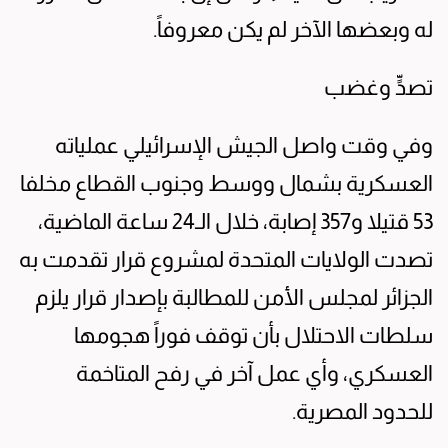
له وبعضها الآخر لم يكن معروفاً.
تصدٍّ وغضب
وفي وقت واصل الجيش الإسرائيلي عملياته
العسكرية بشمال ووسط وجنوب القطاع مخلفا
53 قتيلا و357 إصابة، خلال الـ24 ساعة الماضية،
تصدت الولايات المتحدة لمشروع قرار تقدمت به
الجزائر لمجلس الأمن للمطالبة بإصدار قرار يلزم
سلطات الاحتلال بأن توقف فوراً هجومها
العسكري، وأي عمل آخر في رفح المتاخمة
للحدود المصرية.