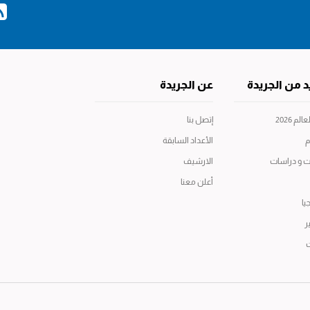
د من الجريدة
عن الجريدة
م 2026
إتصل بنا
م
الأعداد السابقة
ت و دراسات
الارشيف
أعلن معنا
يا
ر
ت