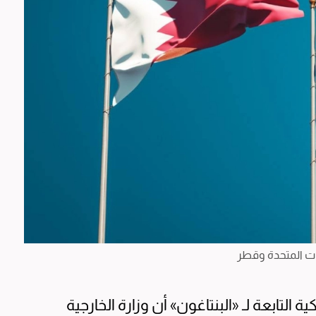
ات المتحدة وقطر
 التابعة لـ «البنتاغون» أن وزارة الخارجية