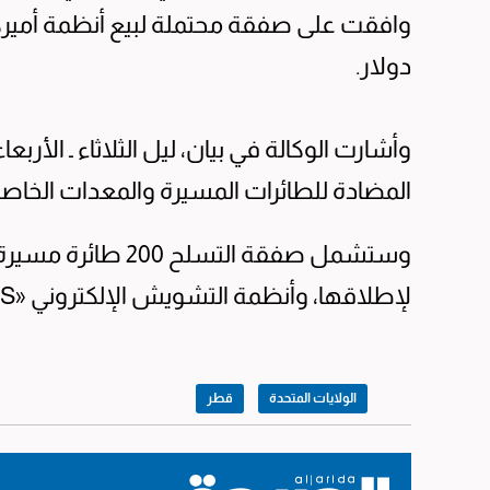
وافقت على صفقة محتملة لبيع أنظمة أميركي
دولار.
المضادة للطائرات المسيرة والمعدات الخاصة
لإطلاقها، وأنظمة التشويش الإلكتروني «CUAEWS» ومعدات أخرى.
الولايات المتحدة
قطر