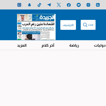
بحث
الارشيف
دوليات
رياضة
آخر كلام
المزيد