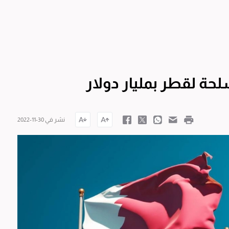
سلحة لقطر بمليار دولار
نشر في 30-11-2022