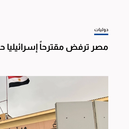
دوليات
مصر ترفض مقترحاً إسرائيليا ح