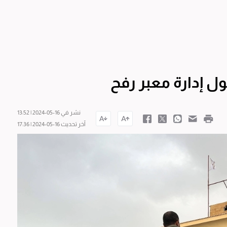
ول إدارة معبر رفح
نشر في 16-05-2024 | 13:52
آخر تحديث 16-05-2024 | 17:36