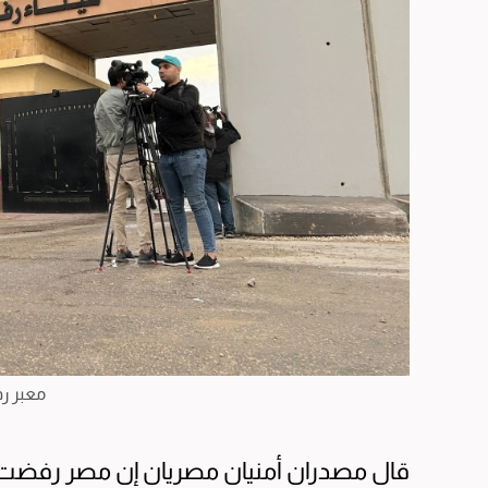
معبر ر
قال مصدران أمنيان مصريان إن مصر رفضت اقتر