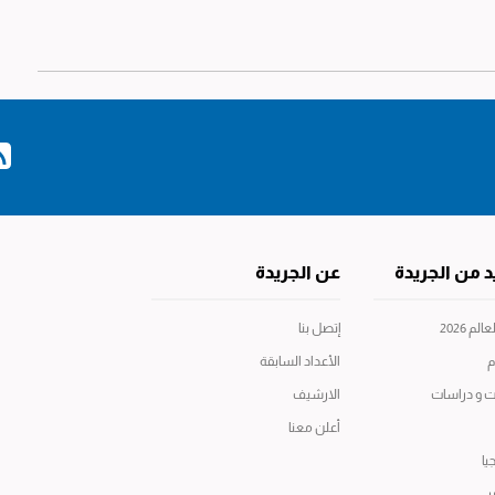
د من الجريدة
عن الجريدة
م 2026
إتصل بنا
م
الأعداد السابقة
ت و دراسات
الارشيف
أعلن معنا
يا
ر