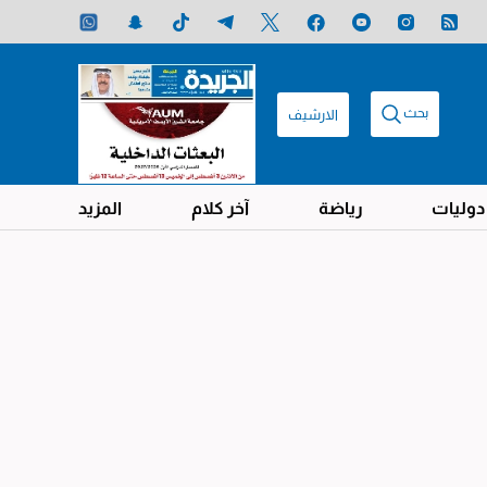
بحث
الارشيف
دوليات
رياضة
آخر كلام
المزيد