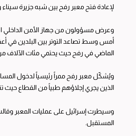
لإعادة فتح معبر رفح بين شبه جزيرة سيناء و
وعرض مسؤولون من جهاز الأمن الداخلي الإس
أمس وسط تصاعد التوتر بين البلدين في أعق
الماضي في رفح حيث يحتمي مئات الآلاف من
ويُشكّل معبر رفح ممراً رئيسياً لدخول الم
الذين يجري إجلاؤهم طبياً من القطاع حيث تتف
وسيطرت إسرائيل على عمليات المعبر وقالت
المستقبل.