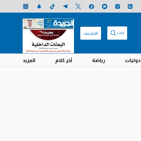
بحث
الارشيف
دوليات
رياضة
آخر كلام
المزيد