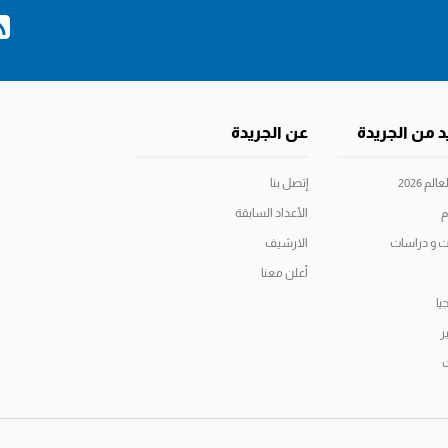
د من الجريدة
عن الجريدة
م 2026
إتصل بنا
م
الأعداد السابقة
ت و دراسات
الارشيف
أعلن معنا
يا
ر
ت