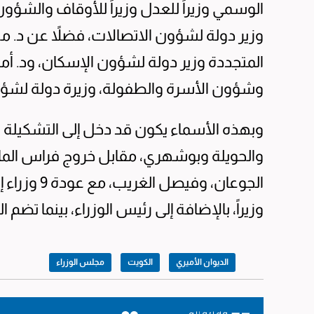
الوسمي وزيراً للعدل وزيراً للأوقاف والشؤون 
وزير دولة لشؤون الاتصالات، فضلاً عن د. مح
المتجددة وزير دولة لشؤون الإسكان، ود. أمث
وشؤون الأسرة والطفولة، وزيرة دولة لشؤ
والحويلة وبوشهري، مقابل خروج فراس المال
وزيراً، بالإضافة إلى رئيس الوزراء، بينما تضم الحالية 13 بالإضافة إلى
الديوان الأميري
الكويت
مجلس الوزراء