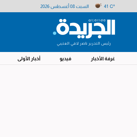
41 C°
السبت 08 أغسطس 2026
رئيس التحرير ناصر لافي العتيبي
غرفة الأخبار
فيديو
أخبار الأولى