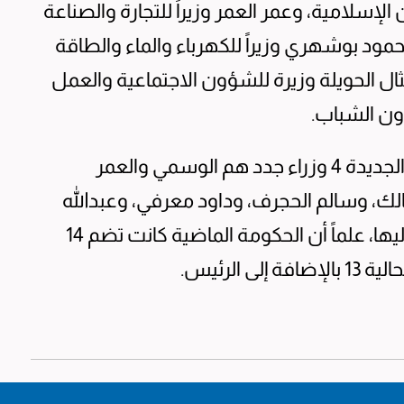
الإسلامية، وعمر العمر وزيراً للتجارة والصناعة
مود بوشهري وزيراً للكهرباء والماء والطاقة
ال الحويلة وزيرة للشؤون الاجتماعية والعمل
ون الشباب.
وبهذه الأسماء يكون قد دخل إلى التشكيلة الجديدة 4 وزراء جدد هم الوسمي والعمر
ك، وسالم الحجرف، وداود معرفي، وعبدالله
الجوعان، وفيصل الغريب، مع عودة 9 وزراء إليها، علماً أن الحكومة الماضية كانت تضم 14
 الرئيس.