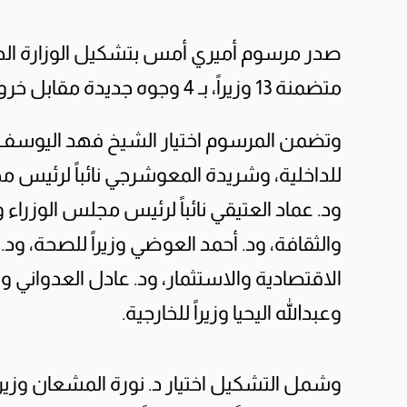
صدر مرسوم أميري أمس بتشكيل الوزارة الجديد
متضمنة 13 وزيراً، بـ 4 وجوه جديدة مقابل خروج 5.
وتضمن المرسوم اختيار الشيخ فهد اليوسف نائبا
للداخلية، وشريدة المعوشرجي نائباً لرئيس 
ود. عماد العتيقي نائباً لرئيس مجلس الوزراء و
والثقافة، ود. أحمد العوضي وزيراً للصحة، ود. 
الاقتصادية والاستثمار، ود. عادل العدواني وزيرا
وعبدالله اليحيا وزيراً للخارجية.
وشمل التشكيل اختيار د. نورة المشعان وزيرة