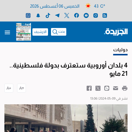
43 C°
الخميس 06 أغسطس 2026
بحث
الارشيف
دوليات
4 بلدان أوروبية ستعترف بدولة فلسطينية..
21 مايو
نشر في 09-05-2024 | 13:06