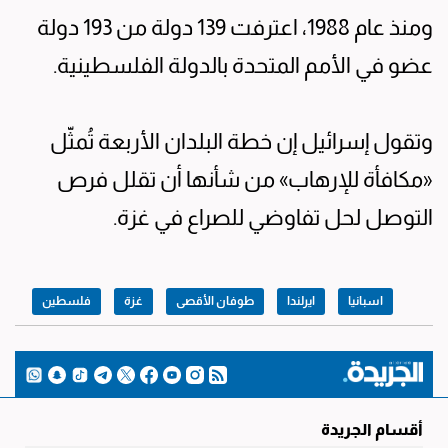
ومنذ عام 1988، اعترفت 139 دولة من 193 دولة
عضو في الأمم المتحدة بالدولة الفلسطينية.
وتقول إسرائيل إن خطة البلدان الأربعة تُمثّل
«مكافأة للإرهاب» من شأنها أن تقلل فرص
التوصل لحل تفاوضي للصراع في غزة.
اسبانيا
ايرلندا
طوفان الأقصى
غزة
فلسطين
أقسام الجريدة