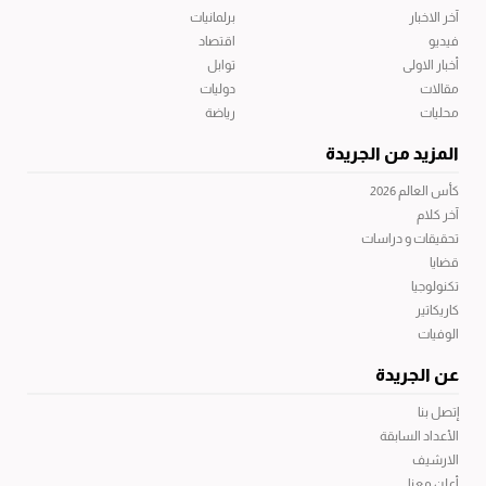
آخر الاخبار
برلمانيات
فيديو
اقتصاد
أخبار الاولى
توابل
مقالات
دوليات
محليات
رياضة
المزيد من الجريدة
كأس العالم 2026
آخر كلام
تحقيقات و دراسات
قضايا
تكنولوجيا
كاريكاتير
الوفيات
عن الجريدة
إتصل بنا
الأعداد السابقة
الارشيف
أعلن معنا