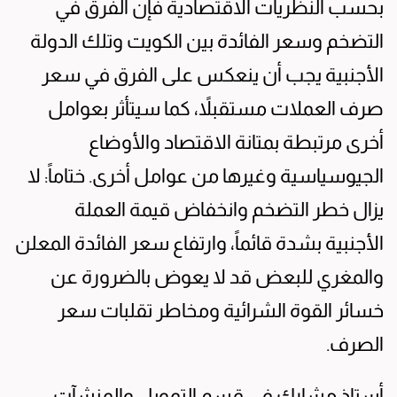
بحسب النظريات الاقتصادية فإن الفرق في
التضخم وسعر الفائدة بين الكويت وتلك الدولة
الأجنبية يجب أن ينعكس على الفرق في سعر
صرف العملات مستقبلاً، كما سيتأثر بعوامل
أخرى مرتبطة بمتانة الاقتصاد والأوضاع
الجيوسياسية وغيرها من عوامل أخرى. ختاماً: لا
يزال خطر التضخم وانخفاض قيمة العملة
الأجنبية بشدة قائماً، وارتفاع سعر الفائدة المعلن
والمغري للبعض قد لا يعوض بالضرورة عن
خسائر القوة الشرائية ومخاطر تقلبات سعر
الصرف.
أستاذ مشارك في قسم التمويل والمنشآت