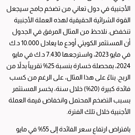
الأجنبية في دول تعاني من تضخم جامح سيجعل
القوة الشرائية الحقيقية لهذه العملة الأجنبية
تنخفض. نلاحظ من المثال المرفق في الجدول
أن المستثمر الكويتي أودع ما يعادل 10.000 د.ك
في مايو 2023، واسترجعها 7.430 د.ك في مايو
2024، بمحصلة خسارة بنسبة 25% تقريباً بدلاً من
الربح. بناءً على هذا المثال، على الرغم من كسب
فائدة كبيرة (20%) خلال سنة، يخسر المستثمر
بسبب التضخم المحتمل وانخفاض قيمة العملة
الأجنبية خلال تلك الفترة.
بافتراض ارتفاع سعر الفائدة إلى 55% في مايو