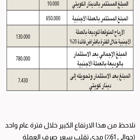
نلاحظ من هذا الارتفاع الكبير خلال فترة عام واحد
(حوالي 61٪) مدى تقلب سعر صرف العملة