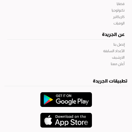
قضايا
تكنولوجيا
كاريكاتير
الوفيات
عن الجريدة
إتصل بنا
الأعداد السابقة
الارشيف
أعلن معنا
تطبيقات الجريدة