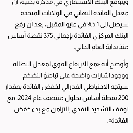
ويتوقع البنك الاستثماري في مذكرة بحثية، أن
معدل الفائدة النهائي في الولايات المتحدة
سيصل إلى 5.1% في مايو المقبل، بعد أن رفع
البنك المركزي الفائدة بإجمالي 375 نقطة أساس
منذ بداية العام الحالي.
وأوضح أنه «مع الارتفاع القوي لمعدل البطالة
ووجود إشارات واضحة على تباطؤ التضخم،
سيتجه الاحتياطي الفدرالي لخفض الفائدة بمقدار
200 نقطة أساس بحلول منتصف عام 2024، مع
توقف التشديد النقدي بالتزامن مع بدء خفض
الفائدة».