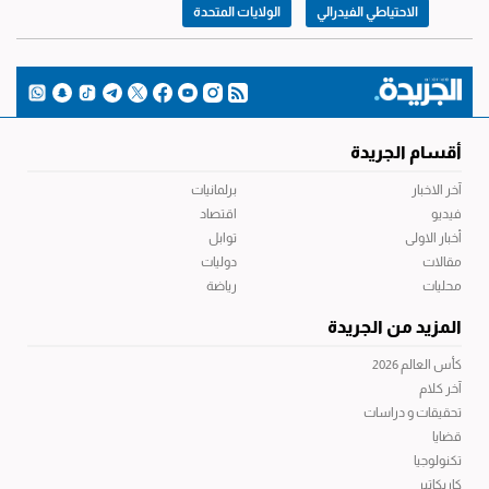
الاحتياطي الفيدرالي
الولايات المتحدة
أقسام الجريدة
آخر الاخبار
برلمانيات
فيديو
اقتصاد
أخبار الاولى
توابل
مقالات
دوليات
محليات
رياضة
المزيد من الجريدة
كأس العالم 2026
آخر كلام
تحقيقات و دراسات
قضايا
تكنولوجيا
كاريكاتير