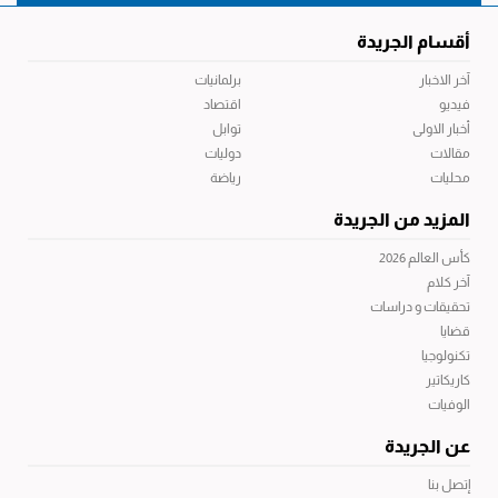
أقسام الجريدة
آخر الاخبار
برلمانيات
فيديو
اقتصاد
أخبار الاولى
توابل
مقالات
دوليات
محليات
رياضة
المزيد من الجريدة
كأس العالم 2026
آخر كلام
تحقيقات و دراسات
قضايا
تكنولوجيا
كاريكاتير
الوفيات
عن الجريدة
إتصل بنا