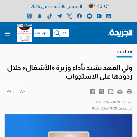
40 C°
الخميس 06 أغسطس 2026
بحث
الارشيف
محليات
ولي العهد يشيد بأداء وزيرة «الأشغال» خلال
ردودها على الاستجواب
نشر في 29-11-2022 | 16:16
آخر تحديث 29-11-2022 | 16:55