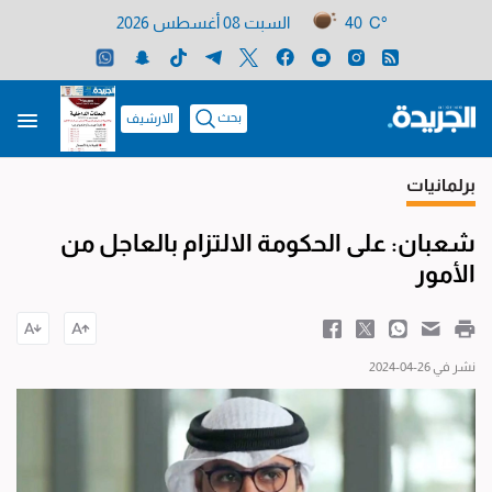
40 C°
السبت 08 أغسطس 2026
بحث
الارشيف
برلمانيات
شعبان: على الحكومة الالتزام بالعاجل من
الأمور
نشر في 26-04-2024