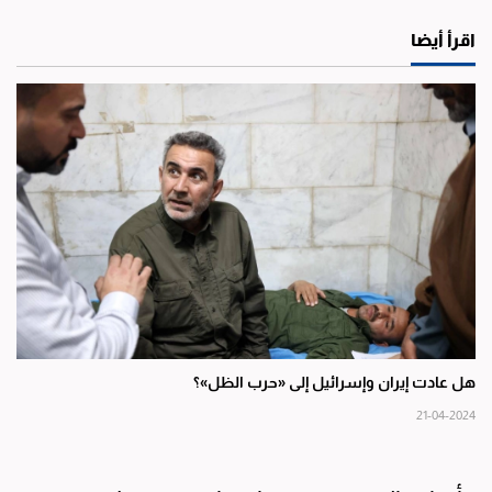
اقرأ أيضا
هل عادت إيران وإسرائيل إلى «حرب الظل»؟
21-04-2024