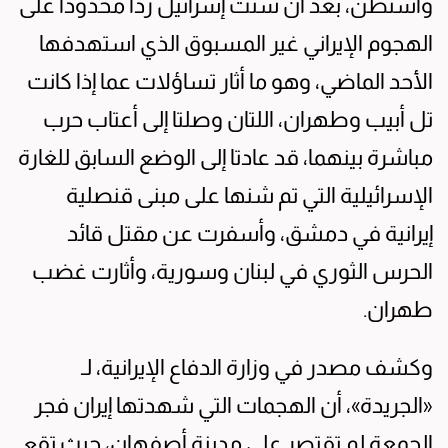
واشنطن، بعد أن شنت إسرائيل رداً محدوداً على
الهجوم الإيراني غير المسبوق الذي استهدفها
الأحد الماضي، وهو ما أثار تساؤلات عما إذا كانت
تل أبيب وطهران، اللتان وصلتا إلى أعتاب حرب
مباشرة بينهما، قد عادتا إلى الوضع السابق للغارة
الإسرائيلية التي تم شنها على مبنى قنصلية
إيرانية في دمشق، وأسفرت عن مقتل قائد
الحرس الثوري في لبنان وسورية، وأثارت غضب
طهران.
وكشف مصدر في وزارة الدفاع الإيرانية، لـ
«الجريدة»، أن الهجمات التي شهدتها إيران فجر
الجمعة لم تقتصر على مدينة أصفهان، حيث تقع