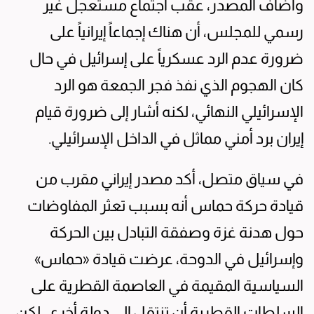
وأضاف المصدر، عقب اجتماع مستعجل غير
رسمي للمجلس، أن هناك إجماعاً إيرانياً على
ضرورة عدم الرد عسكرياً على إسرائيل في حال
كان الهجوم الذي نفذ فجر الجمعة هو الرد
الإسرائيلي النهائي، لكنه أشار إلى ضرورة قيام
إيران برد أمني مماثل في الداخل الإسرائيلي.
في سياق متصل، أكد مصدر إيراني مقرب من
قيادة حركة حماس أنه بسبب تعثر المفاوضات
حول هدنة غزة وصفقة التبادل بين الحركة
وإسرائيل في الدوحة، عرضت قيادة «حماس»
السياسية المقيمة في العاصمة القطرية على
السلطات القطرية أن تنتقل إلى دولة أخرى، لكن