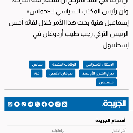
وأن رئيس المكتب السياسي لـ «حماس»
إسماعيل هنية بحث هذا الأمر خلال لقائه أمس
الرئيس التركي رجب طيب أردوغان في
إسطنبول.
الاحتلال الاسرائيلي
الولايات المتحدة
حماس
صراع الشرق الأوسط
طوفان الأقصى
غزة
فلسطين
أقسام الجريدة
آخر الاخبار
برلمانيات