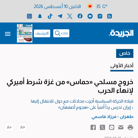
35 C°
الاثنين 10 أغسطس 2026
بحث
الارشيف
خاص
أخبار الأولى
خروج مسلحي «حماس» من غزة شرط أميركي
لإنهاء الحرب
قيادة الحركة السياسية أجرت محادثات مع دول للانتقال إليها
• إيران تدرس رداً أمنياً على «هجوم أصفهان»
طهران - فرزاد قاسمي