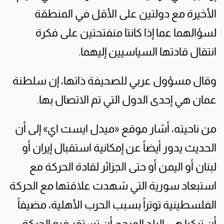
الأخيرة مع دولتين على الأقل في المنطقة
لسؤالهما عما إذا كانتا منفتحتين على فكرة
انتقال قادتها السياسيين إليهما.
وقال مسؤول عربي للصحيفة ذاتها، إن سلطنة
عمان هي إحدى الدول التي تم الاتصال بها.
من ناحيته، أشار موقع «ميدل ايست اي» إلى أن
الحديث يدور أيضاً عن إمكانية استقبال إيران أو
لبنان أو اليمن أو حتى الجزائر لقادة الحركة مع
استبعاد سورية التي شهدت علاقتها مع الحركة
الفلسطينية توتراً بسبب الحرب الأهلية، مضيفاً
أن تركيا هي البلد المرجح أن تستقر فيه الحركة،