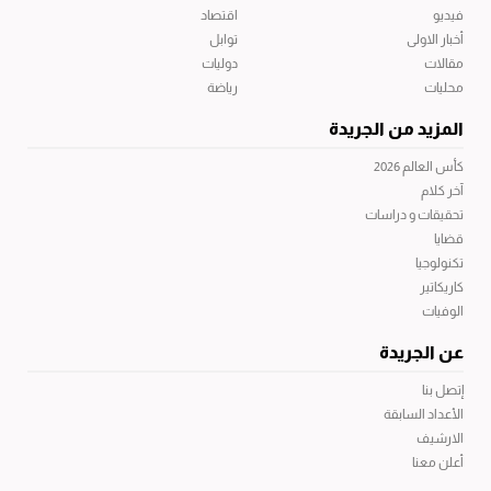
فيديو
اقتصاد
أخبار الاولى
توابل
مقالات
دوليات
محليات
رياضة
المزيد من الجريدة
كأس العالم 2026
آخر كلام
تحقيقات و دراسات
قضايا
تكنولوجيا
كاريكاتير
الوفيات
عن الجريدة
إتصل بنا
الأعداد السابقة
الارشيف
أعلن معنا