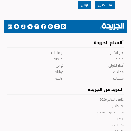
فلسطين
لبنان
أقسام الجريدة
آخر الاخبار
برلمانيات
فيديو
اقتصاد
أخبار الاولى
توابل
مقالات
دوليات
محليات
رياضة
المزيد من الجريدة
كأس العالم 2026
آخر كلام
تحقيقات و دراسات
قضايا
تكنولوجيا