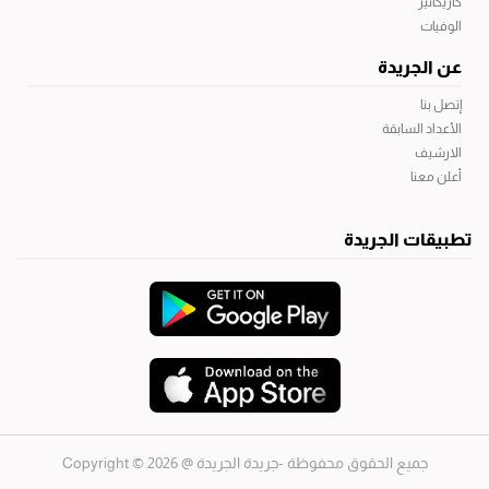
كاريكاتير
الوفيات
عن الجريدة
إتصل بنا
الأعداد السابقة
الارشيف
أعلن معنا
تطبيقات الجريدة
جميع الحقوق محفوظة -جريدة الجريدة
@ 2026 © Copyright