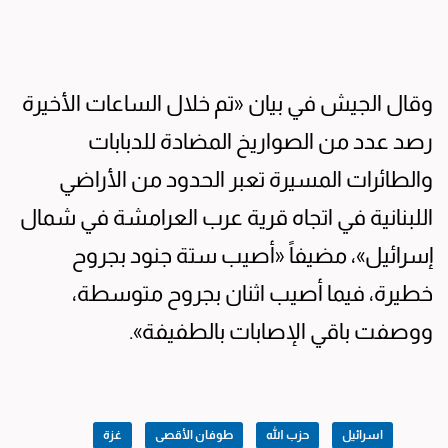
وقال الجيش في بيان «تم خلال الساعات الأخيرة
رصد عدد من الصواريخ المضادة للدبابات
والطائرات المسيرة تعبر الحدود من الأراضي
اللبنانية في اتجاه قرية عرب العرامشة في شمال
إسرائيل»، مضيفاً «أصيب ستة جنود بجروح
خطيرة، فيما أصيب اثنان بجروح متوسطة،
ووصفت باقي الإصابات بالطفيفة».
اسرائيل
حزب الله
طوفان الأقصى
غزة