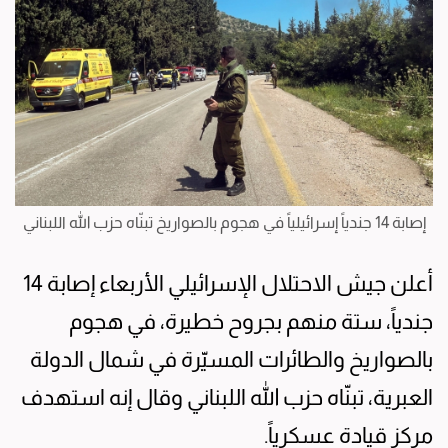
إصابة 14 جندياً إسرائيلياً في هجوم بالصواريخ تبنّاه حزب الله اللبناني
أعلن جيش الاحتلال الإسرائيلي الأربعاء إصابة 14
جندياً، ستة منهم بجروح خطيرة، في هجوم
بالصواريخ والطائرات المسيّرة في شمال الدولة
العبرية، تبنّاه حزب الله اللبناني وقال إنه استهدف
مركز قيادة عسكرياً.