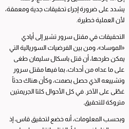
يشدد على ضرورة إجراء تحقيقات جدية ومعمقة،
لأن العملية خطيرة.
التحقيقات في مقتل سرور تشير إلى أيادي
«الموساد»، ومن بين الفرضيات السوريالية التي
يمكن طرحها، أن قتل باسكال سليمان طغى
على ما عداه من أحداث، بما فيها مقتل سرور
وتشييعه الذي حصل بصمت، وكأن هناك حدثاً
غطّى على الآخر. في كل الأحوال كلتا الجريمتين
متروكة للتحقيق.
وبحسب المعلومات، أنه خضع لتحقيق قاس، إذ