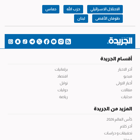
الاحتلال الاسرائيلي
حزب الله
حماس
طوفان الأقصى
لبنان
أقسام الجريدة
آخر الاخبار
برلمانيات
فيديو
اقتصاد
أخبار الاولى
توابل
مقالات
دوليات
محليات
رياضة
المزيد من الجريدة
كأس العالم 2026
آخر كلام
تحقيقات و دراسات