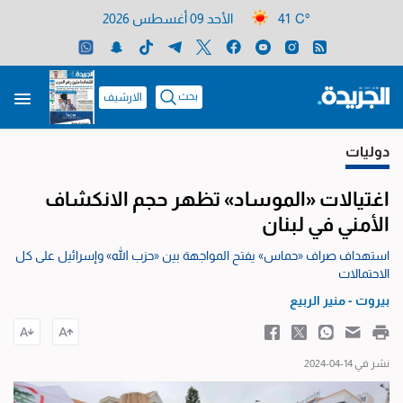
41 C°
الأحد 09 أغسطس 2026
بحث
الارشيف
دوليات
اغتيالات «الموساد» تظهر حجم الانكشاف
الأمني في لبنان
استهداف صراف «حماس» يفتح المواجهة بين «حزب الله» وإسرائيل على كل
الاحتمالات
بيروت -
منير الربيع
نشر في 14-04-2024