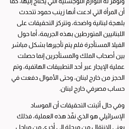
وتوفر له اللوازم اللوجستية التي يحتاج إليها، كما
أن المرأة التي ادعت أنها زينب حمود تتحدث
بلهجة لبنانية واضحة، وتتركز التحقيقات على
اللبنانيين المتورطين بهذه الجريمة، أما حول
الفيلا المستأجرة فلم يتم تأجيرها بشكل مباشر
بين أصحاب الملك والمستأجرين إنما حصلت
عملية الإيجار عبر أحد التطبيقات الهاتفية، وتم
الحجز من خارج لبنان، وحتى الأموال دفعت في
حساب مصرفي خارج لبنان.
وفي حال أثبتت التحقيقات أن الموساد
الإسرائيلي هو الذي نفّذ هذه العملية، فذلك
يعني الانتقال من مرحلة الى أخرى من مراحل