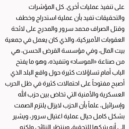
على تنفيذ عمليات أخرى. كل المؤشرات
والتحقيقات تفيد بأن عملية استدراج وخطف
وقتل الصراف محمد سرور والمدرج على لائحة
العقوبات الأميركية، والذي كان يعمل في جمعية
بيت المال، وفي مؤسسة القرض الحسن، هي
من صناعة «الموساد» وتنفيذه، وهو ما يفتح
الباب أمام تساؤلات كثيرة حول واقع البلد الذي
أصبح مفتوحاً على احتمالات كثيرة في ظل الحرب
العسكرية والأمنية التي تخاض بين حزب الله
وإسرائيل، علماً بأن الحزب لايزال يلتزم الصمت
بشكل كامل حيال عملية اغتيال سرور، ويشير
إلى أنه يتركها للتحقيق وينتظر النتائج، ولكنه