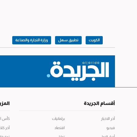
الكويت
تطبيق سهل
وزارة التجارة والصناعة
أقسام الجريدة
المزي
آخر الاخبار
برلمانيات
كأس العال
فيديو
اقتصاد
آخر كلا