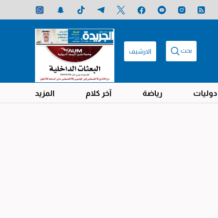
بحث
الارشيف
دوليات
رياضة
آخر كلام
المزيد