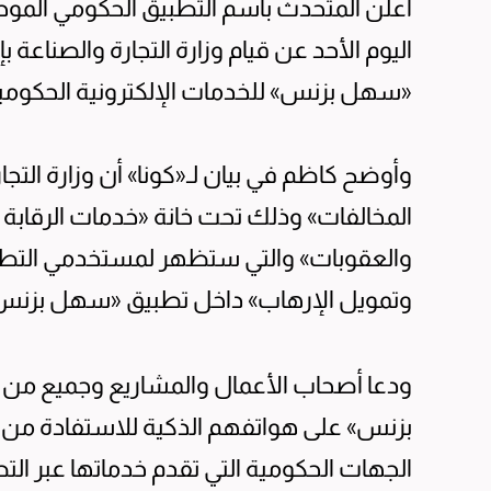
أعلن المتحدث باسم التطبيق الحكومي المو
اليوم الأحد عن قيام وزارة التجارة والصناعة
«سهل بزنس» للخدمات الإلكترونية الحكومية 
وأوضح كاظم في بيان لـ«كونا» أن وزارة الت
المخالفات» وذلك تحت خانة «خدمات الرقابة ا
والعقوبات» والتي ستظهر لمستخدمي التط
وتمويل الإرهاب» داخل تطبيق «سهل بزنس
ودعا أصحاب الأعمال والمشاريع وجميع من
بزنس» على هواتفهم الذكية للاستفادة من 
الجهات الحكومية التي تقدم خدماتها عبر الت