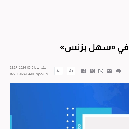
رة في «سهل بزنس»
نشر في 31-03-2024 | 22:27
آخر تحديث 01-04-2024 | 16:57