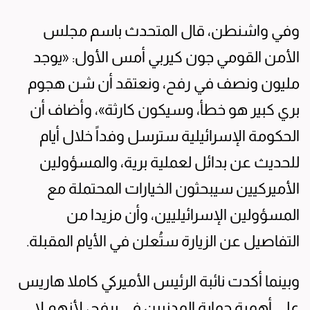
وفي واشنطن، قال المتحدث باسم مجلس
الأمن القومي جون كيربي أمس الأول: «يوجد
مليون ونصف في رفح، ونعتقد أن شن هجوم
بري كبير هو خطأ، وسيكون كارثة»، وأضاف أن
الحكومة الإسرائيلية سترسل وفداً خلال أيام
للحديث عن بدائل لعملية برية، والمسؤولين
الأميركيين سيبحثون الخيارات المحتملة مع
المسؤولين الإسرائيليين، وأن مزيدا من
التفاصيل عن الزيارة ستُعلن في الأيام المقبلة.
وبينما أكدت نائبة الرئيس الأميركي كاملا هاريس
على أهمية حماية المدنيين في برفح، لأنهم لا