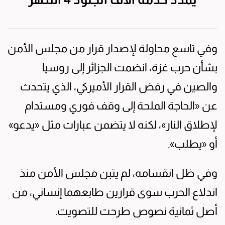
وفي تاسع محاولة لإصدار قرار من مجلس الأمن
بشأن حرب غزة، انضمت الجزائر إلى روسيا
والصين في رفض القرار الأميركي، الذي يتحدث
عن «الحاجة الملحة إلى وقف فوري ومستدام
لإطلاق النار»، لكنه لا يتضمن عبارات مثل «يدعو»
أو «يطلب».
وفي ظل انقسامه، لم يتبن مجلس الأمن منذ
اندلاع الحرب سوى قرارين طابعهما إنساني، من
أصل ثمانية نصوص طرحت للتصويت.