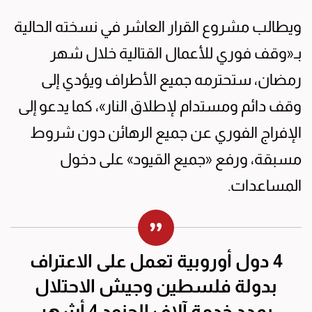
ويطالب مشروع القرار العاشر في نسخته الحالية
بـ«وقف فوري للأعمال القتالية خلال شهر
رمضان، ستحترمه جميع الأطراف ويؤدي إلى
وقف دائم ومستدام لإطلاق النار»، كما يدعو إلى
الإفراج الفوري عن جميع الرهائن دون شروط
مسبقة، ورفع «جميع القيود» على دخول
المساعدات.
4 دول أوروبية تعمل على الاعتراف
بدولة فلسطين وجيش الاحتلال
يمدد خدمة آلاف الجنود 4 أشهر