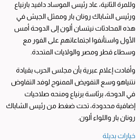
وللمرة الثانية، عاد رئيس الموساد دافيد بارنياع
ورئيس الشاباك رونان بار وممثل الجيش في
هذه المحادثات نيتسان ألون إلى الدوحة أمس
الأول واستأنفوا اجتماعاتهم على الفور مع
وسطاء قطر ومصر والولايات المتحدة.
وأفادت إعلام عبرية بأن مجلس الحرب بقيادة
نتنياهو وسع التفويض الممنوح لوفد التفاوض
في الدوحة، برئاسة برنياع ومنحه صلاحيات
إضافية محدودة، تحت ضغط من رئيس الشاباك
رونان بار واللواء ألون.
خيارات بديلة