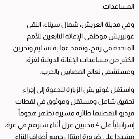
المساعدات.
وفي مدينة العريش، شمال سيناء، التقى
غوتيريش موظفي الإغاثة التابعين للأمم
المتحدة في رفح، وتفقد عملية تسليم وتخزين
الكثير من مساعدات الإغاثة الدولية لغزة،
ومستشفى تعالج المصابين بالحرب.
واستغل غوتيريش الزيارة للدعوة إلى إجراء
تحقيق شامل ومستقل وموثوق في لقطات
فيديو التقطتها طائرة مسيرة تظهر هجوماً
إسرائيلياً على 4 مدنيين عزل أثناء سيرهم في غزة،
مشددا على ضرورة امتثال جميع أطراف النزاع