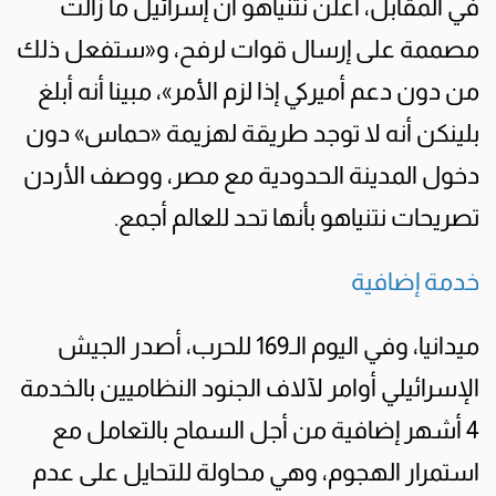
في المقابل، أعلن نتنياهو أن إسرائيل ما زالت
مصممة على إرسال قوات لرفح، و«ستفعل ذلك
من دون دعم أميركي إذا لزم الأمر»، مبينا أنه أبلغ
بلينكن أنه لا توجد طريقة لهزيمة «حماس» دون
دخول المدينة الحدودية مع مصر، ووصف الأردن
تصريحات نتنياهو بأنها تحد للعالم أجمع.
خدمة إضافية
ميدانيا، وفي اليوم الـ169 للحرب، أصدر الجيش
الإسرائيلي أوامر لآلاف الجنود النظاميين بالخدمة
4 أشهر إضافية من أجل السماح بالتعامل مع
استمرار الهجوم، وهي محاولة للتحايل على عدم