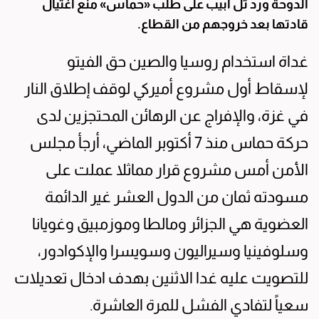
الدوحة ورد تل أبيب على طلب «حماس» منع اغتيال
قادتها بعد خروجهم من القطاع.
غداة استخدام روسيا والصين حق الفيتو
لإسقاط أول مشروع أميركي لوقف إطلاق النار
في غزة، والإفراج عن الرهائن المحتجزين لدى
حركة حماس منذ 7 أكتوبر الماضي، أرجأ مجلس
الأمن أمس مشروع قرار مماثلا عملت على
مسودته ثمان من الدول العشر غير الدائمة
العضوية هي الجزائر ومالطا وموزمبيق وغويانا
وسلوفينيا وسيراليون وسويسرا والإكوادور،
للتصويت عليه غدا الاثنين بهدف ادخال تعديلات
سعياً لتفادي الفشل للمرة العاشرة.