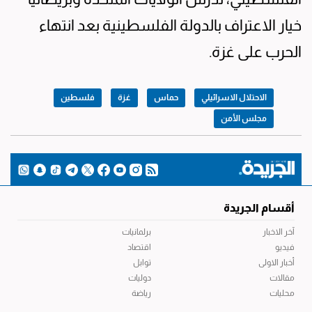
خيار الاعتراف بالدولة الفلسطينية بعد انتهاء
الحرب على غزة.
الاحتلال الاسرائيلي
حماس
غزة
فلسطين
مجلس الأمن
أقسام الجريدة
آخر الاخبار
برلمانيات
فيديو
اقتصاد
أخبار الاولى
توابل
مقالات
دوليات
محليات
رياضة