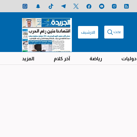
بحث
الارشيف
دوليات
رياضة
آخر كلام
المزيد