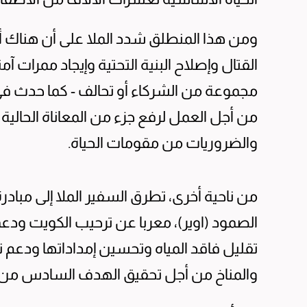
ومن هذا المنطلق شدد الملا على أن هناك أ
القتال وإصلاح البنية التحتية وإيجاد ممرات آم
مجموعة من الشركاء أو تحالف - كما حدث 
من أجل العمل لرفع جزء من المعاناة الحال
والضروريات من مقومات الحياة.
من ناحية أخرى، تطرق السفير الملا إلى مبادر
الصمود (اوير)، معربا عن ترحيب الكويت ود
تقليل فاقد المياه وتحسين إمداداتها ودعم ت
والمناخ من أجل تحقيق الهدف السادس من أ