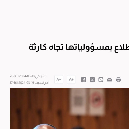
اع بمسؤولياتها تجاه كارثة
نشر في 18-03-2024 | 20:08
آخر تحديث 19-03-2024 | 17:46