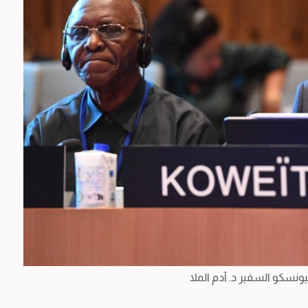
ونسكو السفير د. آدم الملا