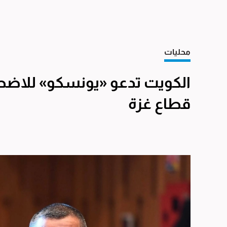
محليات
الكويت تدعو «يونسكو» للاضطل
قطاع غزة