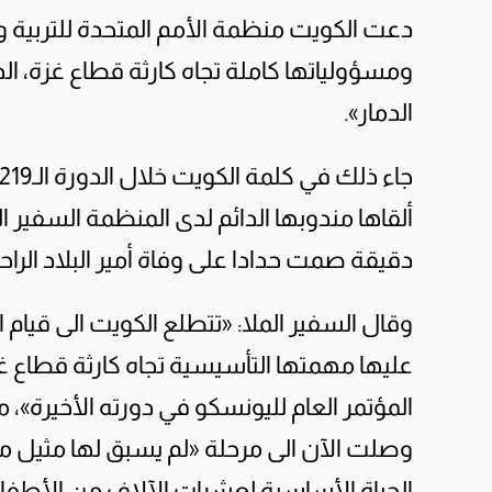
دعت الكويت منظمة الأمم المتحدة للتربية وا
ومسؤولياتها كاملة تجاه كارثة قطاع غزة، ا
الدمار».
ألقاها مندوبها الدائم لدى المنظمة السفير ا
دقيقة صمت حدادا على وفاة أمير البلاد الراح
وقال السفير الملا: «تتطلع الكويت الى قيام 
المؤتمر العام لليونسكو في دورته الأخيرة»، 
وصلت الآن الى مرحلة «لم يسبق لها مثيل م
الحياة الأساسية لعشرات الآلاف من الأطفا