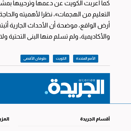
كما أعربت الكويت عن دعمها وترحيبها بمشر
التعليم من الهجمات»، نظرا لأهميته والحاجة
أرض الواقع، موضحة أن الأحداث الجارية أثب
والأكاديمية، ولم تسلم منها البنى التحتية ولا
الأمم المتحدة
الكويت
طوفان الأقصى
أقسام الجريدة
المزي