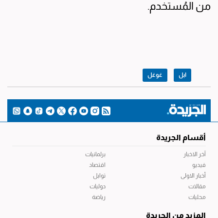
من المُستخدم.
ابل
غوغل
أقسام الجريدة
آخر الاخبار
برلمانيات
فيديو
اقتصاد
أخبار الاولى
توابل
مقالات
دوليات
محليات
رياضة
المزيد من الجريدة