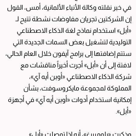
في خبر نقلته وكالة الأنباء الألمانية، أمس، القول
إن الشركتين تجريان مفاوضات نشطة تتيح لـ
«أبل» استخدام نماذج لغة الذكاء الاصطناعي
التوليدية لتشغيل بعض السمات الجديدة التي
ستتم إضافتها إلى برامج آيفون خلال العام الحالي،
لافتة إلى أن «أبل» أجرت أخيراً مناقشات مع
شركة الذكاء الاصطناعي «أوبن أيه آي»،
المملوكة لمجموعة مايكروسوفت، بشأن
إمكانية استخدام أدوات «أوبن أيه آي» في أجهزة
«أبل».
وذكرت «بلومبيرغ»، أنه إذا توصلت «أبل»