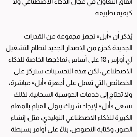
اتفاق التعاون في مجال الذكاء الاصطناعي ولا
كيفية تطبيقه.
يُذكر أن «أبل» تجهز مجموعة من القدرات
الجديدة كجزء من الإصدار الجديد لنظام التشغيل
آي.أو.إس 18 على أساس نماذجها الخاصة للذكاء
الاصطناعي، لكن هذه التحسينات ستركز على
الخصائص التي تعمل على أجهزة «أبل» مباشرة،
ولا تحتاج إلى خدمات الحوسبة السحابية. لذلك
تسعى «أبل» لإيجاد شريك يتولى القيام بالمهام
الكبيرة للذكاء الاصطناعي التوليدي، مثل: إنشاء
الصور، وكتابة النصوص، بناءً على أوامر بسيطة