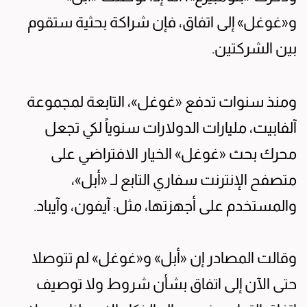
و«غوغل» إلى اتفاق، فإن شراكة بحثية ستقوم
بين الشركتين.
ومنذ سنوات تدفع «غوغل»، التابعة لمجموعة
آلفابيت، مليارات الدولارات سنوياً لكي تجعل
محرك بحث «غوغل» الخيار الافتراضي على
متصفح الإنترنت سفاري التابع لـ «أبل»،
والمستخدم على أجهزتها، مثل: آيفون، وآيباد.
وقالت المصادر إن «أبل» و«غوغل» لم تتوصلا
حتى الآن إلى اتفاق بشأن شروط ولا توصيف