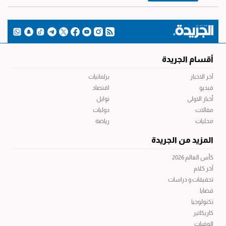
أقسام الجريدة
آخر الاخبار
برلمانيات
فيديو
اقتصاد
أخبار الاولى
توابل
مقالات
دوليات
محليات
رياضة
المزيد من الجريدة
كأس العالم 2026
آخر كلام
تحقيقات و دراسات
قضايا
تكنولوجيا
كاريكاتير
الوفيات