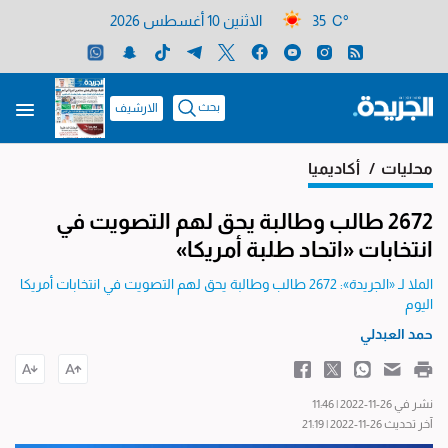
35 C°
الاثنين 10 أغسطس 2026
بحث
الارشيف
محليات
/ أكاديميا
2672 طالب وطالبة يحق لهم التصويت في
انتخابات «اتحاد طلبة أمريكا»
الملا لـ «الجريدة»: 2672 طالب وطالبة يحق لهم التصويت في انتخابات أمريكا
اليوم
حمد العبدلي
نشر في 26-11-2022 | 11:46
آخر تحديث 26-11-2022 | 21:19