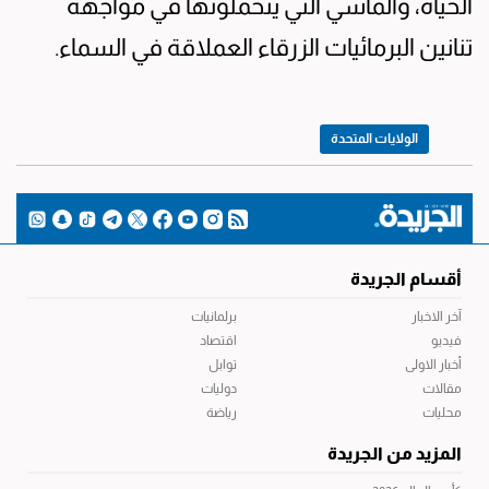
الحياة، والمآسي التي يتحملونها في مواجهة
تنانين البرمائيات الزرقاء العملاقة في السماء.
الولايات المتحدة
أقسام الجريدة
آخر الاخبار
برلمانيات
فيديو
اقتصاد
أخبار الاولى
توابل
مقالات
دوليات
محليات
رياضة
المزيد من الجريدة