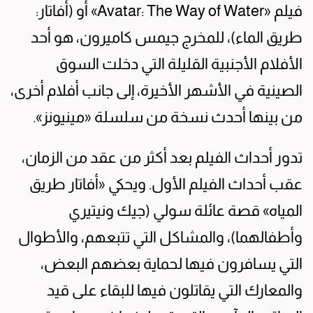
فيلم «Avatar: The Way of Water» أو (أفاتار:
طريق الماء)، للمخرج جيمس كاميرون، هو أحد
الأفلام الأجنبية القليلة التي دخلت السوق
الصينية في الأشهر الأخيرة، إلى جانب أفلام أخرى،
من بينها أحدث نسخة من سلسلة «مينيونز».
تدور أحداث الفيلم بعد أكثر من عقد من الزمان،
عقب أحداث الفيلم الأول. ويحكي «أفاتار طريق
المياه» قصة عائلة سولي (جيك ونيتيري
وأطفالهما)، والمشاكل التي تتبعهم، والأطوال
التي يسافرون فيها لحماية بعضهم البعض،
والمعارك التي يقاتلون فيها للبقاء على قيد