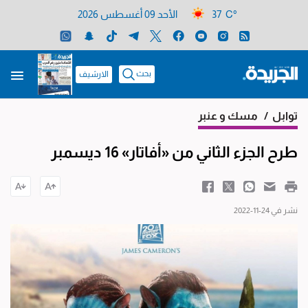
37 C°
الأحد 09 أغسطس 2026
بحث
الارشيف
توابل
/ مسك و عنبر
طرح الجزء الثاني من «أفاتار» 16 ديسمبر
نشر في 24-11-2022