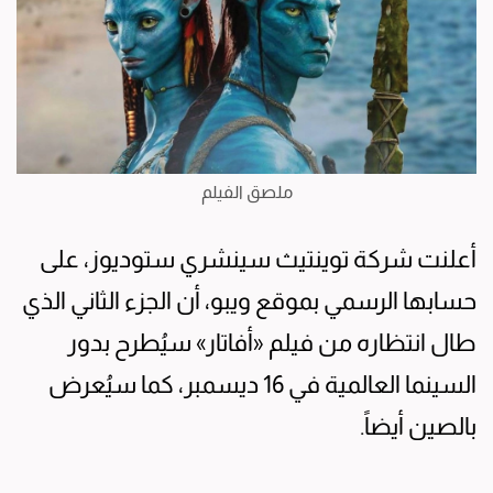
ملصق الفيلم
أعلنت شركة توينتيث سينشري ستوديوز، على
حسابها الرسمي بموقع ويبو، أن الجزء الثاني الذي
طال انتظاره من فيلم «أفاتار» سيُطرح بدور
السينما العالمية في 16 ديسمبر، كما سيُعرض
بالصين أيضاً.