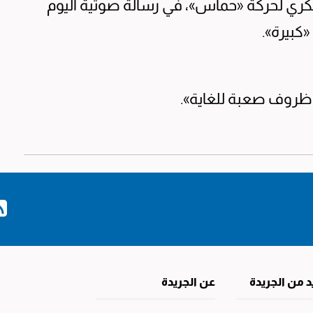
سكري لحركة «حماس»، في رسالة صوتية اليوم
«كبيرة».
ظروف صعبة للغاية».
د من الجريدة
عن الجريدة