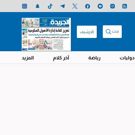
بحث
الارشيف
دوليات
رياضة
آخر كلام
المزيد