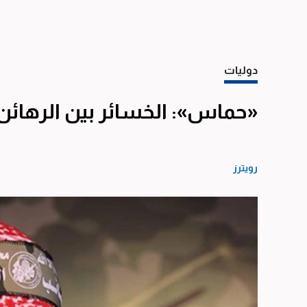
دوليات
«حماس»: الخسائر بين الرهائن ا
رويترز