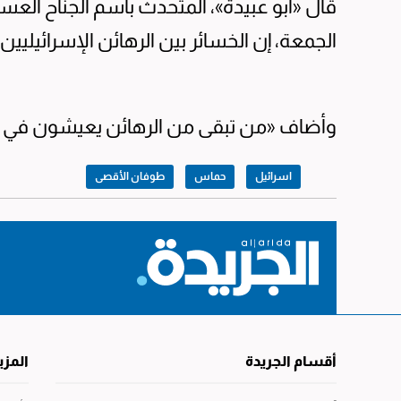
قال «أبو عبيدة»، المتحدث باسم الجناح الع
الجمعة، إن الخسائر بين الرهائن الإسرائيليين 
وأضاف «من تبقى من الرهائن يعيشون في 
اسرائيل
حماس
طوفان الأقصى
أقسام الجريدة
المزي