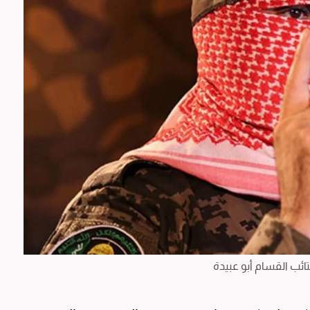
ائب القسام أبو عبيدة