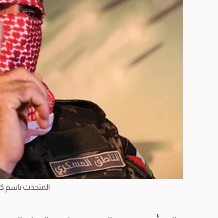
المتحدث باسم كت