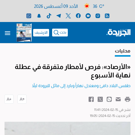
36 C°
الأحد 09 أغسطس 2026
بحث
الارشيف
محليات
«الأرصاد»: فرص لأمطار متفرقة في عطلة
نهاية الأسبوع
طقس البلاد دافئ ومعتدل نهاراً وبارد إلى مائل للبرودة ليلاً
نشر في 15-02-2024 | 11:41
آخر تحديث 15-02-2024 | 19:05