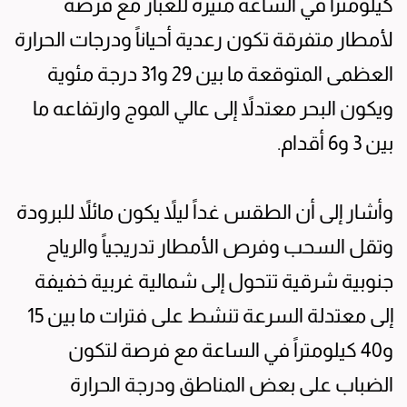
كيلومتراً في الساعة مثيرة للغبار مع فرصة
لأمطار متفرقة تكون رعدية أحياناً ودرجات الحرارة
العظمى المتوقعة ما بين 29 و31 درجة مئوية
ويكون البحر معتدلاً إلى عالي الموج وارتفاعه ما
بين 3 و6 أقدام.
وأشار إلى أن الطقس غداً ليلاً يكون مائلاً للبرودة
وتقل السحب وفرص الأمطار تدريجياً والرياح
جنوبية شرقية تتحول إلى شمالية غربية خفيفة
إلى معتدلة السرعة تنشط على فترات ما بين 15
و40 كيلومتراً في الساعة مع فرصة لتكون
الضباب على بعض المناطق ودرجة الحرارة