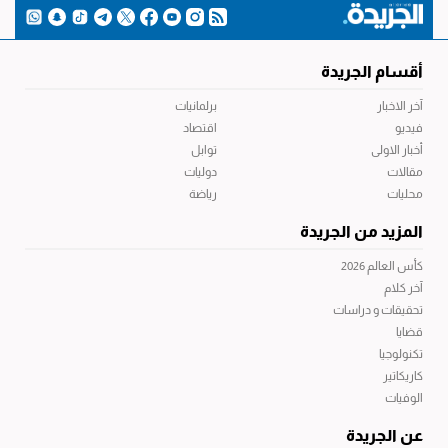
أقسام الجريدة
آخر الاخبار
برلمانيات
فيديو
اقتصاد
أخبار الاولى
توابل
مقالات
دوليات
محليات
رياضة
المزيد من الجريدة
كأس العالم 2026
آخر كلام
تحقيقات و دراسات
قضايا
تكنولوجيا
كاريكاتير
الوفيات
عن الجريدة