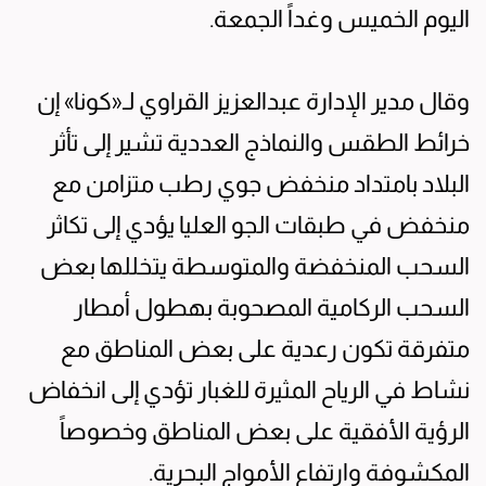
اليوم الخميس وغداً الجمعة.
وقال مدير الإدارة عبدالعزيز القراوي لـ«كونا» إن
خرائط الطقس والنماذج العددية تشير إلى تأثر
البلاد بامتداد منخفض جوي رطب متزامن مع
منخفض في طبقات الجو العليا يؤدي إلى تكاثر
السحب المنخفضة والمتوسطة يتخللها بعض
السحب الركامية المصحوبة بهطول أمطار
متفرقة تكون رعدية على بعض المناطق مع
نشاط في الرياح المثيرة للغبار تؤدي إلى انخفاض
الرؤية الأفقية على بعض المناطق وخصوصاً
المكشوفة وارتفاع الأمواج البحرية.