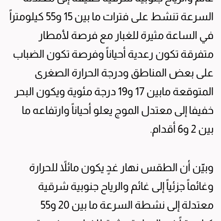
السرعة تنشط على فترات ما بين 15 و55 كيلومتراً
في الساعة مثيرة للغبار مع فرصة لأمطار
متفرقة تكون رعدية أحياناً وفرصة تكون الضباب
على بعض المناطق ودرجة الحرارة الصغرى
المتوقعة مابين 17 و19 درجة مئوية ويكون البحر
خفيفا إلى معتدل الموج يعلو أحياناً وارتفاعه ما
بين 2 و6 أقدام.
وبيّن أن الطقس نهار غدٍ يكون مائلاً للحرارة
وغائماً جزئياً إلى غائم والرياح جنوبية شرقية
معتدلة إلى نشطة السرعة ما بين 20 و55