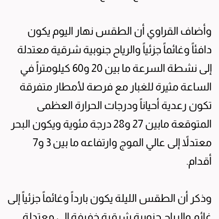
وأضاف القراوي أن الطقس نهار اليوم يكون
دافئاً وغائماً جزئياً والرياح جنوبية شرقية معتدلة
إلى نشطة السرعة ما بين 20 و60 كيلومتراً في
الساعة مثيرة للغبار مع فرصة لأمطار متفرقة
تكون رعدية أحياناً ودرجات الحرارة العظمى
المتوقعة مابين 27 و28 درجة مئوية ويكون البحر
معتدلاً إلى عالي الموج وارتفاعه ما بين 3 و7
أقدام.
وذكر أن الطقس الليلة يكون بارداً وغائماً جزئياً إلى
غائم والرياح جنوبية شرقية خفيفة إلى معتدلة