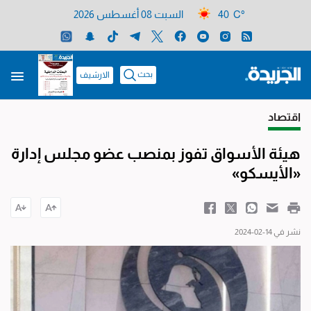
40 C°
السبت 08 أغسطس 2026
بحث
الارشيف
اقتصاد
هيئة الأسواق تفوز بمنصب عضو مجلس إدارة
«الأيسكو»
نشر في 14-02-2024