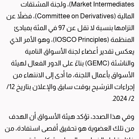
Market Intermediates)، ولجنة المشتقات
المالية (Committee on Derivatives)، فضلاً عن
التزامها بنسبة لا تقل عن 97 في المئة بمبادئ
المنظمة (IOSCO Principles)، وهو الأمر الذي
يعكس تقدير أعضاء لجنة الأسواق النامية
والناشئة (GEMC) بناءً على الدور الفعال لهيئة
الأسواق بأعمال اللجنة، ما أدى إلى الانتهاء من
إجراءات الترشيح بوقت سابق والإعلان بتاريخ 12/
2/ 2024.
وفي هذا الصدد، تؤكد هيئة الأسواق أن الهدف
من تلك العضوية هو تحقيق أقصى استفادة، من