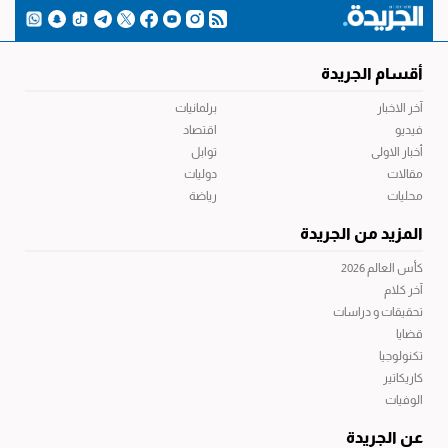
أقسام الجريدة
آخر الاخبار
برلمانيات
فيديو
اقتصاد
أخبار الاولى
توابل
مقالات
دوليات
محليات
رياضة
المزيد من الجريدة
كأس العالم 2026
آخر كلام
تحقيقات و دراسات
قضايا
تكنولوجيا
كاريكاتير
الوفيات
عن الجريدة