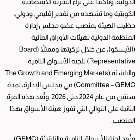
الدولية. وتأكيداً على ثراء التجربة الاقتصادية
الكويتية وما تشهده من تقدير إقليمي ودولي،
حظيت الهيئة بمنصب عضو مجلس إدارة
المنظمة الدولية لهيئات الأوراق المالية
(الأيسكو)، من خلال تزكيتها وممثلاً (Board
Representative) للجنة الأسواق النامية
والناشئة (The Growth and Emerging Markets
Committee – GEMC) في مجلس الإدارة، لمدة
سنتين من عام 2024 حتى 2026. وتُعد هذه المرة
الثانية على التوالي التي تفوز هيئة الأسواق بهذا
المنصب.
وتُعد لجنة الأسواق النامية والناشئة (GEMC)