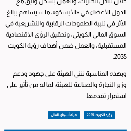
خلال تبادل الخبرات، والعمل بشكل وثيق مع
الدول الأعضاء في «الأيسكو»، ما سيساهم ببالغ
الأثر في تلبية الطموحات الرقابية والتشريعية في
السوق المالي الكويتي، وتحقيق الرؤى الاقتصادية
المستقبلية، والعمل ضمن أهداف رؤية الكويت
2035.
وبهذه المناسبة تثني الهيئة على جهود ودعم
وزير التجارة والصناعة للهيئة، لما له من تأثير على
استمرار تقدمها.
رؤية الكويت 2035
هيئة أسواق المال