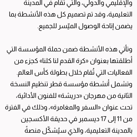
والإقليمي والدولي، والتي تُقام في المدينة
التعليمية، وقد تم تصميم كل هذه الأنشطة بما
يضمن إتاحة الوصول الميّسر للجميع.
وتأتي هذه الأنشطة ضمن حملة المؤسسة التي
أطلقتها بعنوان «كرة القدم لنا كلنا» كجزء من
الفعاليات التي تُقام خلال بطولة كأس العالم.
وتشمل أنشطة مؤسسة قطر تنظيم النسخة
الثانية من مهرجان «دريشة» للفنون الأدائية،
تحت عنوان «السفر والمغامرة»، وذلك في الفترة
من 11 إلى 17 ديسمبر في حديقة الأكسجين
بالمدينة التعليمية، والذي سيُشكّل منصةً