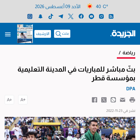
40 C°
الأحد 09 أغسطس 2026
بحث
الارشيف
رياضة
/
بثّ مباشر للمباريات في المدينة التعليمية
بمؤسسة قطر
DPA
نشر في 23-11-2022