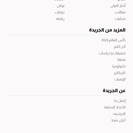
أخبار الاولى
توابل
مقالات
دوليات
محليات
رياضة
المزيد من الجريدة
كأس العالم 2026
آخر كلام
تحقيقات و دراسات
قضايا
تكنولوجيا
كاريكاتير
الوفيات
عن الجريدة
إتصل بنا
الأعداد السابقة
الارشيف
أعلن معنا