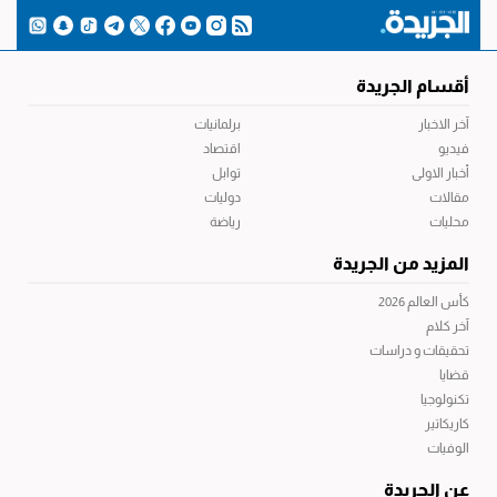
أقسام الجريدة
آخر الاخبار
برلمانيات
فيديو
اقتصاد
أخبار الاولى
توابل
مقالات
دوليات
محليات
رياضة
المزيد من الجريدة
كأس العالم 2026
آخر كلام
تحقيقات و دراسات
قضايا
تكنولوجيا
كاريكاتير
الوفيات
عن الجريدة