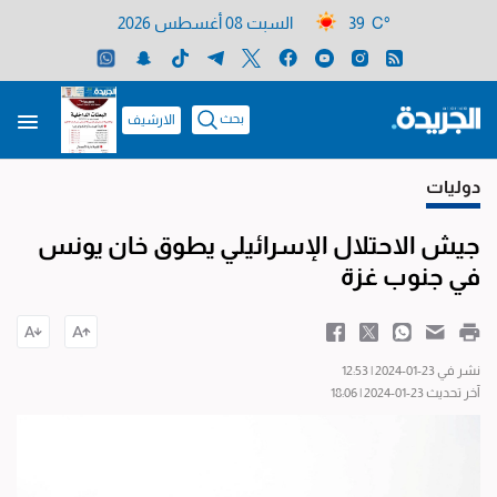
39 C°
السبت 08 أغسطس 2026
بحث
الارشيف
دوليات
جيش الاحتلال الإسرائيلي يطوق خان يونس
في جنوب غزة
نشر في 23-01-2024 | 12:53
آخر تحديث 23-01-2024 | 18:06