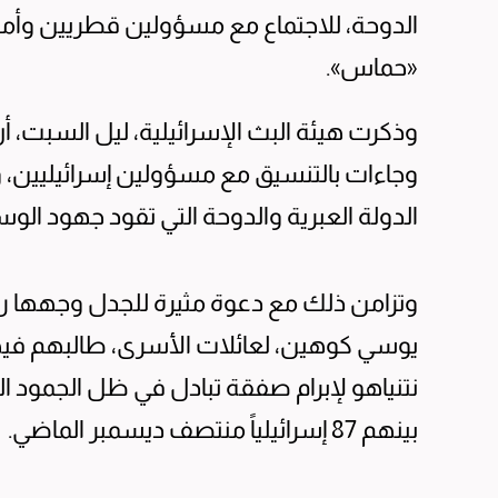
الدوحة، للاجتماع مع مسؤولين قطريين وأم
«حماس».
وجاءات بالتنسيق مع مسؤولين إسرائيليين، و
الدولة العبرية والدوحة التي تقود جهود الو
وتزامن ذلك مع دعوة مثيرة للجدل وجهها ر
يوسي كوهين، لعائلات الأسرى، طالبهم في
بينهم 87 إسرائيلياً منتصف ديسمبر الماضي.