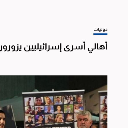
دوليات
أهالي أسرى إسرائيليين يزورون