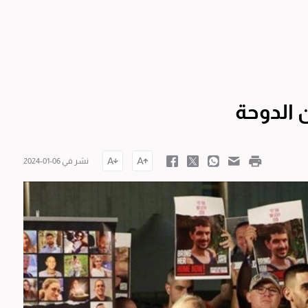
 الدوحة
نشر في 06-01-2024