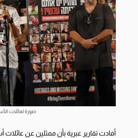
صورة لعائلات الأس
أفادت تقارير عبرية بأن ممثلين عن عائلات أ