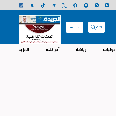
بحث
الارشيف
دوليات
رياضة
آخر كلام
المزيد