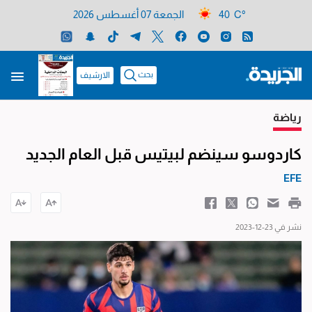
40 C°
الجمعة 07 أغسطس 2026
بحث
الارشيف
رياضة
كاردوسو سينضم لبيتيس قبل العام الجديد
EFE
نشر في 23-12-2023