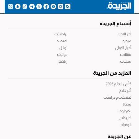
أقسام الجريدة
آخر الاخبار
برلمانيات
فيديو
اقتصاد
أخبار الاولى
توابل
مقالات
دوليات
محليات
رياضة
المزيد من الجريدة
كأس العالم 2026
آخر كلام
تحقيقات و دراسات
قضايا
تكنولوجيا
كاريكاتير
الوفيات
عن الجريدة