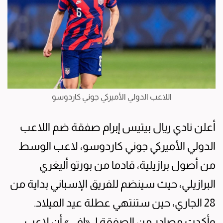
اللاعب الدولي الأميركي جوني كاردوسو
أعلن نادي ريال بيتيس إبرام صفقة ضم اللاعب
الدولي الأميركي جوني كاردوسو، لاعب الوسط
من أصول برازيلية، قادما من بورتو أليغري
البرازيلي، حيث سينضم للفريق الإسباني بداية من
28 الجاري، حين ستنتهي عطلة عيد الميلاد.
وأكدت مصادر من الصفقة لـ «إفي» أن لاعب