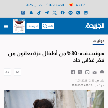
43 C°
الجمعة 07 أغسطس 2026
بحث
الارشيف
دوليات
«يونيسف»: 80% من أطفال غزة يعانون من
فقر غذائي حاد
نشر في 23-12-2023 | 11:01
آخر تحديث 24-12-2023 | 17:28