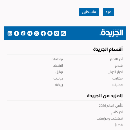
غزة
فلسطين
أقسام الجريدة
آخر الاخبار
برلمانيات
فيديو
اقتصاد
أخبار الاولى
توابل
مقالات
دوليات
محليات
رياضة
المزيد من الجريدة
كأس العالم 2026
آخر كلام
تحقيقات و دراسات
قضايا