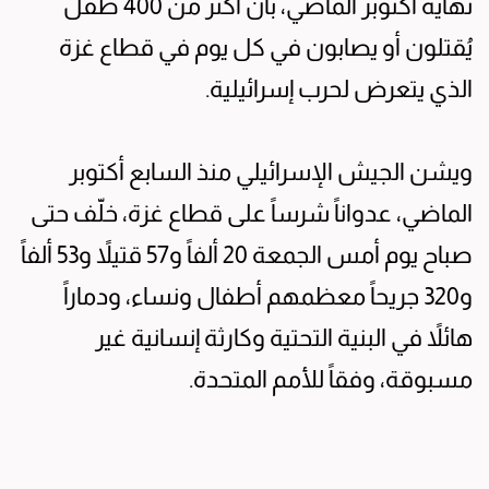
نهاية أكتوبر الماضي، بأن أكثر من 400 طفل
يُقتلون أو يصابون في كل يوم في قطاع غزة
الذي يتعرض لحرب إسرائيلية.
ويشن الجيش الإسرائيلي منذ السابع أكتوبر
الماضي، عدواناً شرساً على قطاع غزة، خلّف حتى
صباح يوم أمس الجمعة 20 ألفاً و57 قتيلاً و53 ألفاً
و320 جريحاً معظمهم أطفال ونساء، ودماراً
هائلاً في البنية التحتية وكارثة إنسانية غير
مسبوقة، وفقاً للأمم المتحدة.