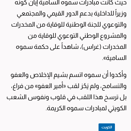
حيث كانت مبادرات سموه السامية إبان كونه
وزيراً للداخلية بدعم الدور القيمي والمجتمعي
والتوعوي للجنة الوطنية للوقاية من المخدرات
والمشروع الوطني التوعوي للوقاية من
المخدرات (غراس)، شاهداً على حكمة سموه
السامية».
وأكدوا أن سموه اتسم بشيم الإخلاص والعفو
والتسامح، ولم يَحُز لقب «أمير العفو» من فراغ،
بل ترسخ هذا اللقب في قلوب ونفوس الشعب
الكويتي لمبادرات سموه الكريمة.
الكويت