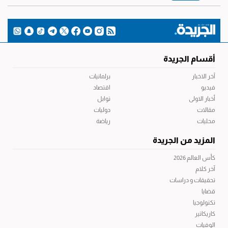
أقسام الجريدة
آخر الاخبار
برلمانيات
فيديو
اقتصاد
أخبار الاولى
توابل
مقالات
دوليات
محليات
رياضة
المزيد من الجريدة
كأس العالم 2026
آخر كلام
تحقيقات و دراسات
قضايا
تكنولوجيا
كاريكاتير
الوفيات