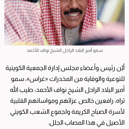
سمو أمير البلاد الراحل الشيخ نواف الأحمد
أبّن رئيس وأعضاء مجلس إدارة الجمعية الكويتية
للتوعية والوقاية من المخدرات «غراس»، سمو
أمير البلاد الراحل الشيخ نواف الأحمد، طيب الله
ثراه، رافعين خالص عزائهم ومواساتهم القلبية
لأسرة الصباح الكريمة ولجموع الشعب الكويتي
الأصيل في هذا المصاب الجلل.