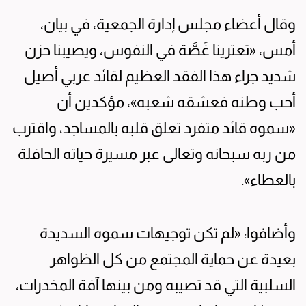
وقال أعضاء مجلس إدارة الجمعية، في بيان،
أمس، «تعترينا غَصَّة في النفوس، ويصيبنا حزن
شديد جراء هذا الفقد العظيم لقائد عربي أصيل
أحب وطنه فعشقه شعبه»، مؤكدين أن
«سموه قائد متفرد تعلق قلبه بالمساجد، واقترب
من ربه سبحانه وتعالى عبر مسيرة حياته الحافلة
بالعطاء».
وأضافوا: «لم تكن توجيهات سموه السديدة
بعيدة عن حماية المجتمع من كل الظواهر
السلبية التي قد تصيبه ومن بينها آفة المخدرات،