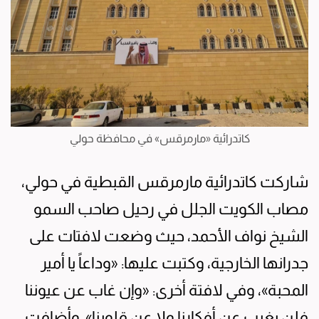
كاتدرائية «مارمرقس» في محافظة حولي
شاركت كاتدرائية مارمرقس القبطية في حولي،
مصاب الكويت الجلل في رحيل صاحب السمو
الشيخ نواف الأحمد، حيث وضعت لافتات على
جدرانها الخارجية، وكتبت عليها: «وداعاً يا أمير
المحبة»، وفي لافتة أخرى: «وإن غاب عن عيوننا
فلن يغيب عن أفكارنا ولا عن قلوبنا». وأضافت