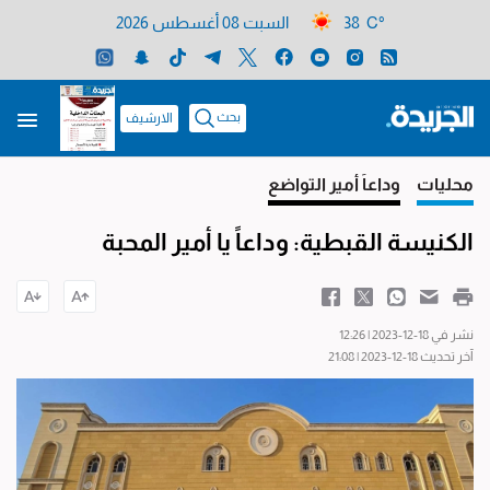
38 C°
السبت 08 أغسطس 2026
بحث
الارشيف
محليات
وداعاً أمير التواضع
الكنيسة القبطية: وداعاً يا أمير المحبة
نشر في 18-12-2023 | 12:26
آخر تحديث 18-12-2023 | 21:08