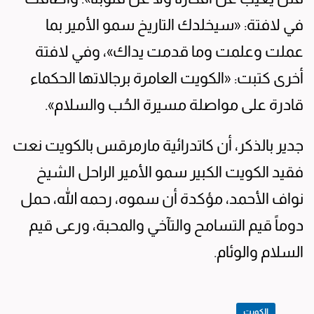
في لافتة: «سيخلدك التاريخ سمو الأمير بما
عملت وعلمت وما قدمت يداك»، وفي لافتة
أخرى كتبت: «الكويت العامرة برجالاتها الحكماء
قادرة على مواصلة مسيرة الحُب والسلام».
جدير بالذكر، أن كاتدرائية مارمرقس بالكويت نعت
فقيد الكويت الكبير سمو الأمير الراحل الشيخ
نواف الأحمد، مؤكدة أن سموه، رحمه الله، حمل
دوماً قيم التسامح والتآخي والمحبة، ورعى قيم
السلام والوئام.
الكويت