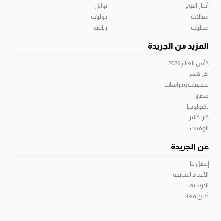
أخبار الاولى
توابل
مقالات
دوليات
محليات
رياضة
المزيد من الجريدة
كأس العالم 2026
آخر كلام
تحقيقات و دراسات
قضايا
تكنولوجيا
كاريكاتير
الوفيات
عن الجريدة
إتصل بنا
الأعداد السابقة
الارشيف
أعلن معنا