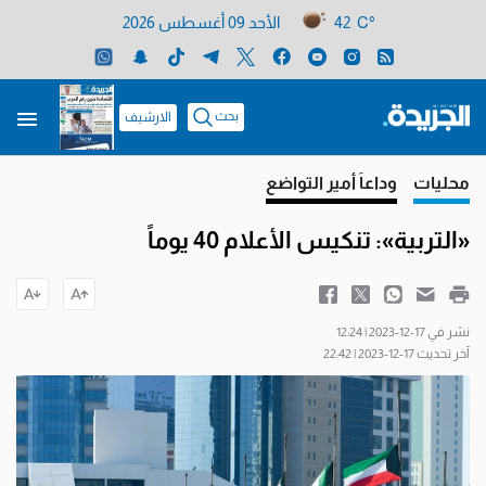
42 C°
الأحد 09 أغسطس 2026
بحث
الارشيف
محليات
وداعاً أمير التواضع
«التربية»: تنكيس الأعلام 40 يوماً
نشر في 17-12-2023 | 12:24
آخر تحديث 17-12-2023 | 22:42