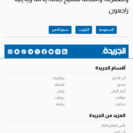
راجعون.
السعودية
الكويت
سمو الامير
أقسام الجريدة
آخر الاخبار
برلمانيات
فيديو
اقتصاد
أخبار الاولى
توابل
مقالات
دوليات
محليات
رياضة
المزيد من الجريدة
كأس العالم 2026
آخر كلام