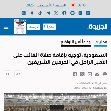
37 C°
الجمعة 07 أغسطس 2026
بحث
الارشيف
محليات
وداعاً أمير التواضع
السعودية: توجيه بإقامة صلاة الغائب على
الأمير الراحل في الحرمين الشريفين
نشر في 16-12-2023 | 21:06
آخر تحديث 16-12-2023 | 21:57