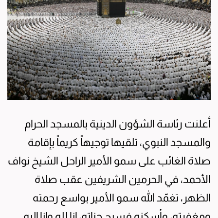
أعلنت رئاسة الشؤون الدينية بالمسجد الحرام
والمسجد النبوي، تلقيها توجيهاً كريماً بإقامة
صلاة الغائب على سمو الأمير الراحل الشيخ نواف
الأحمد، في الحرمين الشريفين عقب صلاة
الظهر، تغمّد الله سمو الأمير بواسع رحمته
ومغفرته، وأسكنه فسيح جناته، إنا لله وإنا إليه