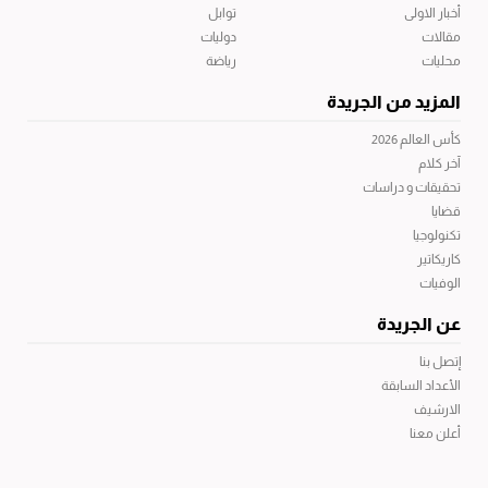
أخبار الاولى
توابل
مقالات
دوليات
محليات
رياضة
المزيد من الجريدة
كأس العالم 2026
آخر كلام
تحقيقات و دراسات
قضايا
تكنولوجيا
كاريكاتير
الوفيات
عن الجريدة
إتصل بنا
الأعداد السابقة
الارشيف
أعلن معنا