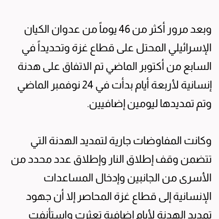
وبعد مرور أكثر من 46 يوماً من عدوان الكيان
الإسرائيلي المحتل على قطاع غزة وتحديداً في
السابع من أكتوبر الماضي تم الاتفاق على هدنة
إنسانية لأربعة أيام بدأت في 24 نوفمبر الماضي
وتم تمديدها ليومين إضافيين.
وكانت المفاوضات جارية لتمديد الهدنة التي
تتضمن وقف إطلاق النار وإطلاق عدد محدد من
الأسرى من الجانبين وإدخال المساعدات
الإنسانية إلى قطاع غزة المحاصر إلا أن جهود
تمديد الهدنة لأيام إضافية تعثرت واستأنفت