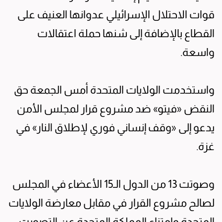
قوات الاحتلال الإسرائيلي عدوانها العنيف على
القطاع بالإضافة إلى شنها حملة اعتقالات
واسعة.
واستخدمت الولايات المتحدة أمس الجمعة حق
النقض «فيتو» ضد مشروع قرار لمجلس الأمن
يدعو إلى «وقف إنساني فوري لإطلاق النار» في
غزة.
وصوتت 13 من الدول الـ15 الأعضاء في المجلس
لصالح مشروع القرار في مقابل معارضة الولايات
المتحدة وامتناع المملكة المتحدة عن التصويت