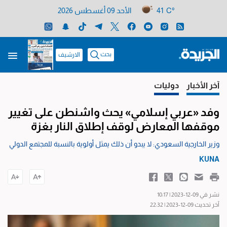
41 C°
الأحد 09 أغسطس 2026
بحث
الارشيف
آخر الأخبار
دوليات
وفد «عربي إسلامي» يحث واشنطن على تغيير
موقفها المعارض لوقف إطلاق النار بغزة
وزير الخارجية السعودي: لا يبدو أن ذلك يمثل أولوية بالنسبة للمجتمع الدولي
KUNA
نشر في 09-12-2023 | 10:17
آخر تحديث 09-12-2023 | 22:32