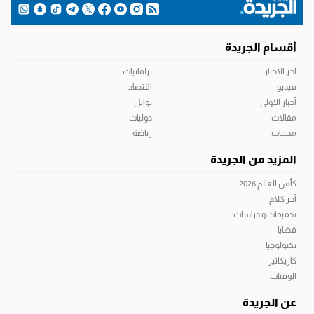
أقسام الجريدة
آخر الاخبار
برلمانيات
فيديو
اقتصاد
أخبار الاولى
توابل
مقالات
دوليات
محليات
رياضة
المزيد من الجريدة
كأس العالم 2026
آخر كلام
تحقيقات و دراسات
قضايا
تكنولوجيا
كاريكاتير
الوفيات
عن الجريدة