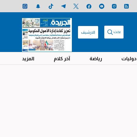
بحث
الارشيف
دوليات
رياضة
آخر كلام
المزيد