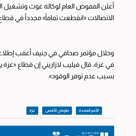
أعلن المفوض العام لوكالة غوث وتشغيل اللا
الاتصالات «انقطعت تماماً» مجدداً في قطاع 
وخلال مؤتمر صحافي في جنيف أعقب إطلاعه 
في غزة، قال فيليب لازاريني إن قطاع «غزة يع
بسبب عدم توفر الوقود».
الأمم المتحدة
طوفان الأقصى
غزة