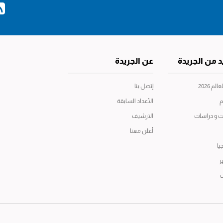
د من الجريدة
عن الجريدة
م 2026
إتصل بنا
م
الأعداد السابقة
ت و دراسات
الارشيف
أعلن معنا
يا
ر
ت