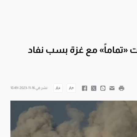
ات «تماماً» مع غزة بسب نفاد
نشر في 16-11-2023 | 18:49