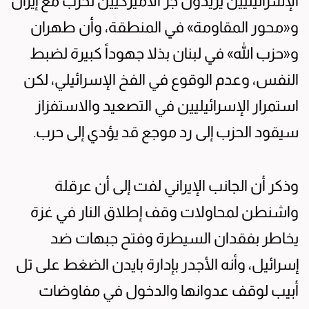
الإسرائيليين يريدون جر الأميركيين لحرب مع إيران
و«محور المقاومة» في المنطقة، وأن طهران
و«حزب الله» في لبنان بذلا جهوداً كبيرة لضبط
النفس، وعدم الوقوع في الفخ الإسرائيلي، لكن
استمرار الإسرائيليين في التصعيد والاستفزاز
سيقود الحزب إلى رد موجع قد يؤدي إلى حرب.
وذكر أن الجانب الإيراني لفت إلى أن عرقلة
واشنطن لمحاولات وقف إطلاق النار في غزة
يخاطر بفقدان السيطرة وفتح جبهات ضد
إسرائيل، وأنه الأجدر بإدارة بايدن الضغط على تل
أبيب لوقف عدوانها والدخول في مفاوضات