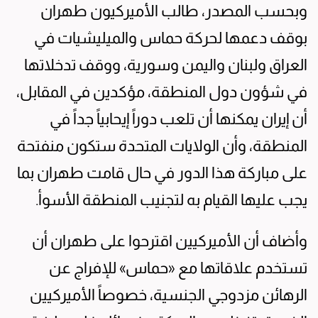
وبحسب المصدر، طالب الأميركيون طهران
بوقف دعمها لحركة حماس والميليشيات في
العراق ولبنان واليمن وسورية، ووقف تدخلاتها
في شؤون دول المنطقة، مؤكدين في المقابل،
أن إيران يمكنها أن تلعب دوراً إيحابياً جداً في
المنطقة، وأن الولايات المتحدة ستكون منفتحة
على مباركة هذا الدور في حال قامت طهران بما
يجب عليها القيام به لتجنيب المنطقة الأسوأ.
وأضاف أن الأميركيين اقترحوا على طهران أن
تستخدم علاقاتها مع «حماس» للإفراج عن
الرهائن مزدوجي الجنسية، خصوصاً الأميركيين