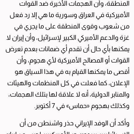
المنطقة، وأن الهجمات الأخيرة ضد القوات
الأميركية في العراق وسورية ما هي إلا رد فعل
من شعوب وقوى المنطقة على ما يجري في
غزة والدعم الأميركي الكبير لإسرائيل، وأن إيران لا
يمكنها بأي حال أن تقدم أي ضمانات بعدم تعرض
القوات أو المصالح الأميركية لأي هجوم، وأن
أقصى ما يمكنها القيام به في هذا السياق هو
الإعلان، كما فعلت في كل المنظمات والهيئات
والمنابر الدولية، أنه لا علاقة لها بتلك الهجمات،
وكذلك بهجوم «حماس» في 7 أكتوبر.
وأكد أن الوفد الإيراني حذر واشنطن من أن