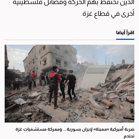
الذين تحتفظ بهم الحركة وفصائل فلسطينية
أخرى في قطاع غزة.
اقرأ أيضا
ضربة أميركية «مميتة» لإيران بسورية... ومعركة مستشفيات غزة
تحتدم