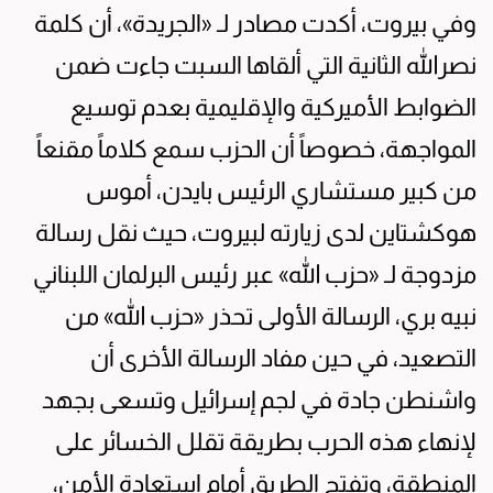
وفي بيروت، أكدت مصادر لـ «الجريدة»، أن كلمة
نصرالله الثانية التي ألقاها السبت جاءت ضمن
الضوابط الأميركية والإقليمية بعدم توسيع
المواجهة، خصوصاً أن الحزب سمع كلاماً مقنعاً
من كبير مستشاري الرئيس بايدن، أموس
هوكشتاين لدى زيارته لبيروت، حيث نقل رسالة
مزدوجة لـ «حزب الله» عبر رئيس البرلمان اللبناني
نبيه بري، الرسالة الأولى تحذر «حزب الله» من
التصعيد، في حين مفاد الرسالة الأخرى أن
واشنطن جادة في لجم إسرائيل وتسعى بجهد
لإنهاء هذه الحرب بطريقة تقلل الخسائر على
المنطقة، وتفتح الطريق أمام استعادة الأمن،