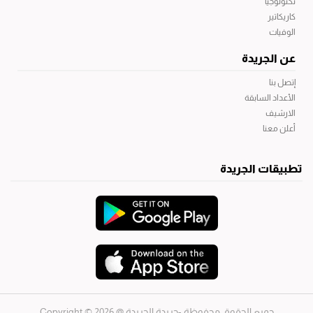
تكنولوجيا
كاريكاتير
الوفيات
عن الجريدة
إتصل بنا
الأعداد السابقة
الارشيف
أعلن معنا
تطبيقات الجريدة
جميع الحقوق محفوظة -جريدة الجريدة
@ 2026 © Copyright