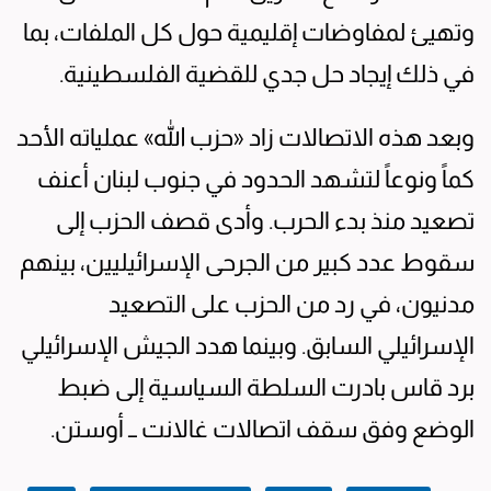
وتهيئ لمفاوضات إقليمية حول كل الملفات، بما
في ذلك إيجاد حل جدي للقضية الفلسطينية.
وبعد هذه الاتصالات زاد «حزب الله» عملياته الأحد
كماً ونوعاً لتشهد الحدود في جنوب لبنان أعنف
تصعيد منذ بدء الحرب. وأدى قصف الحزب إلى
سقوط عدد كبير من الجرحى الإسرائيليين، بينهم
مدنيون، في رد من الحزب على التصعيد
الإسرائيلي السابق. وبينما هدد الجيش الإسرائيلي
برد قاس بادرت السلطة السياسية إلى ضبط
الوضع وفق سقف اتصالات غالانت ــ أوستن.