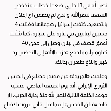
نصرالله في 3 الجاري. فبعد الخطاب منخفض
السقف لنصرالله، والذي لم يتضمن أي إعلان
بالتصعيد، كثفت إسرائيل هجماتها فقتلت 4
مدنيين لبنانيين في غارة على سيارة، كما شنّت
أعمق قصف في لبنان وصل إلى مدى 40
كيلومتراً، مما دفع «حزب االله» إلى التحضير لرد
كبير وإبلاغ طهران بذلك.
وعلمت «الجريدة» من مصدر مطلع في الحرس
الثوري الإيراني، أنه يوم الجمعة الماضي، عشية
موعد الكلمة الثانية لنصرالله منذ بداية الحرب، زار
قائد «فيلق القدس» إسماعيل قآني بيروت لإقناع