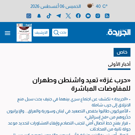
40 C°
الخميس 06 أغسطس 2026
بحث
الارشيف
خاص
أخبار الأولى
«حرب غزة» تعيد واشنطن وطهران
للمفاوضات المباشرة
• «الجريدة.» تكشف عن اجتماع سري بينهما في جنيف بحث سبل منع
الانزلاق إلى حرب شاملة
• الأميركيون طالبوا بخفص التصعيد في لبنان وسورية والعراق... والإيرانيون
حذّروهم من «فخ إسرائيلي»
• قرار بفتح خط اتصال أمني لتجنب التصادم وإبقاء المشاورات لتحديد موعد
جولة ثانية من المحادثات