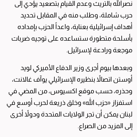
نصرالله بالتريث وعدم القيام بتصعيد يؤدي إلى
حرب شاملة، وطلب منه في المقابل تحديد
أهداف إسرائيلية بعناية، واعداً الحزب بإمداده
بأسلحة متطورة ستساعده على توجيه ضربات
موجعة ورادعة لإسرائيل.
وبعدها بيوم أجرى وزير الدفاع الأميركي لويد
أوستن اتصالاً بنظيره الإسرائيلي يوآف غالانت،
وحذره، حسب موقع اكسيوس، من المضي في
استفزاز «حزب الله» وخلق ذريعة لحرب أوسع في
لبنان يمكن أن تجر الولايات المتحدة ودولاً أخرى
إلى المزيد من الصراع.