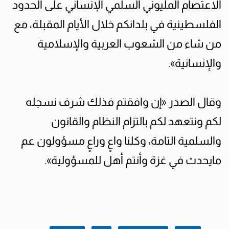
الاعتصام المليوني السلمي الإنساني على الحدود
الفلسطينية في بلدانكم خلال الأيام المقبلة، مع
من شاء من الشعوب العربية والإسلامية
والإنسانية».
وقال الصدر «إن وافقتم فذلك شرف نسجله
لكم ونتعهد لكم بالتزام النظام والقانون
والسلمية التامة، وكلنا واعٍ وراعٍ مسؤولون عم
مايحدث في غزة وأنتم أهل للمسؤولية».