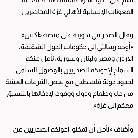
المعونات الإنسانية لأهالي غزة المحاصرين.
وقال الصدر في تدوينة على منصة «إكس»
«أوجه رسالتي إلى حكومات الدول الشقيقة،
الأردن ومصر ولبنان وسورية، نأمل منكم
السماح لإخوتكم الصدريين بالوصول السلمي
لحدود دولة فلسطين مع بعض التبرعات العينية
من ماء وطعام ودواء ووقود، لإدخالها بالتنسيق
معكم إلى غزة».
وأضاف «نأمل أن تمكنوا إخوتكم الصدريين من