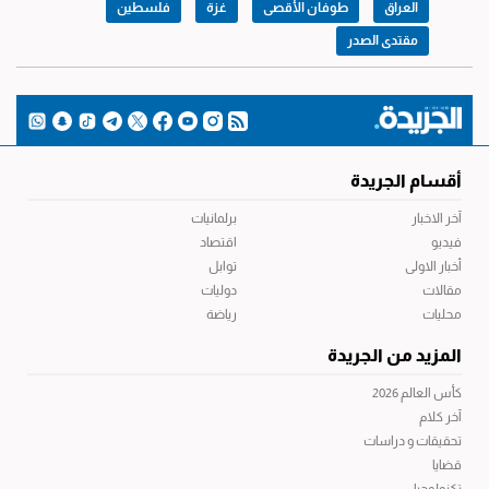
العراق
طوفان الأقصى
غزة
فلسطين
مقتدى الصدر
أقسام الجريدة
آخر الاخبار
برلمانيات
فيديو
اقتصاد
أخبار الاولى
توابل
مقالات
دوليات
محليات
رياضة
المزيد من الجريدة
كأس العالم 2026
آخر كلام
تحقيقات و دراسات
قضايا