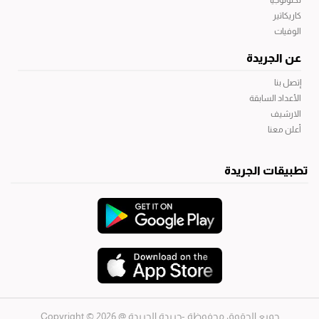
تكنولوجيا
كاريكاتير
الوفيات
عن الجريدة
إتصل بنا
الأعداد السابقة
الارشيف
أعلن معنا
تطبيقات الجريدة
جميع الحقوق محفوظة -جريدة الجريدة
@ 2026 © Copyright