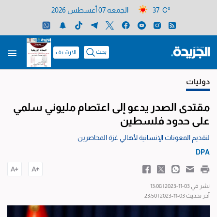
37 C°
الجمعة 07 أغسطس 2026
بحث
الارشيف
دوليات
مقتدى الصدر يدعو إلى اعتصام مليوني سلمي
على حدود فلسطين
لتقديم المعونات الإنسانية لأهالي غزة المحاصرين
DPA
نشر في 03-11-2023 | 13:08
آخر تحديث 03-11-2023 | 23:50