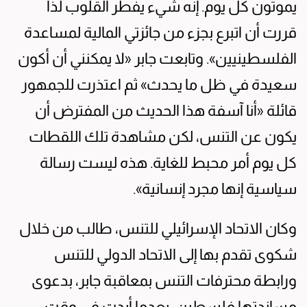
يموتون كل يوم. إنه شيء يفطر القلوب لذا
قررت أن اتبرع بجزء من جائزتي المالية لمساعدة
الفلسطينيين». وتابعت جابر «لا يمكنني أن أكون
سعيدة في ظل ما يحدث» ثم اعتذرت للجمهور
قائلة «أنا آسفة هذا الحديث من المفترض أن
يكون عن التنس، لكن مشاهدة تلك اللقطات
كل يوم أمر محبط للغاية. هذه ليست رسالة
سياسية إنها مجرد إنسانية».
وكان الاتحاد الإسرائيلي للتنس، طالب من خلال
شكوى تقدم بها إلى الاتحاد الدولي للتنس
ورابطة محترفات التنس بمعاقبة جابر، بدعوى
مساندتها فلسطين، بعدما أبدت في وقت