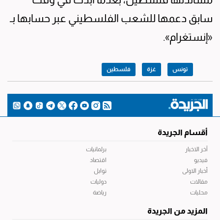
سابق دعمها للشعب الفلسطيني عبر حسابها بـ
«إنستغرام».
تونس
غزة
فلسطين
أقسام الجريدة
آخر الاخبار
برلمانيات
فيديو
اقتصاد
أخبار الاولى
توابل
مقالات
دوليات
محليات
رياضة
المزيد من الجريدة