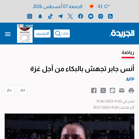
43 C°
الجمعة 07 أغسطس 2026
بحث
الارشيف
رياضة
أنس جابر تجهش بالبكاء من أجل غزة
AFP
نشر في 02-11-2023 | 12:36
آخر تحديث 02-11-2023 | 18:57