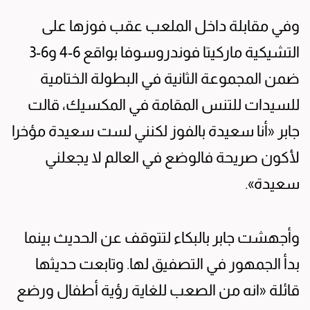
وفي مقابلة داخل الملعب عقب فوزها على
التشيكية ماركيتا فوندروسوفا بواقع 6-4 و6-3
ضمن المجموعة الثانية في البطولة الختامية
للسيدات للتنس المقامة في المكسيك، قالت
جابر «أنا سعيدة بالفوز لكنني لست سعيدة مؤخرا
لأكون صريحة فالوضع في العالم لا يجعلني
سعيدة».
وأجهشت جابر بالبكاء لتتوقف عن الحديث بينما
بدأ الجمهور في التصفيق لها. وتابعت حديثها
قائلة «انه من الصعب للغاية رؤية أطفال ورضع