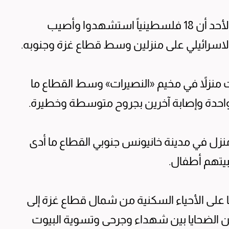
ذكرت وكالة الأنباء الفلسطينية «وفا» اليوم الأحد أن 18 فلسطينياً استشهدوا وأصيب
اسرائيلي على منزلين وسط قطاع غزة وجنوبه.
 منزلاً في مخيم «النصيرات» وسط القطاع ما
احدة وإصابة آخرين بجروح متوسطة وخطيرة.
منزل في مدينة خانيونس جنوبي القطاع ما أدى
 على الأحياء السكنية من شمال قطاع غزة إلى
قعاً المزيد من الضحايا بين شهداء وجرحى وتسوية البيوت