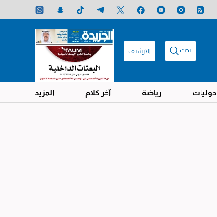
بحث
الارشيف
دوليات
رياضة
آخر كلام
المزيد