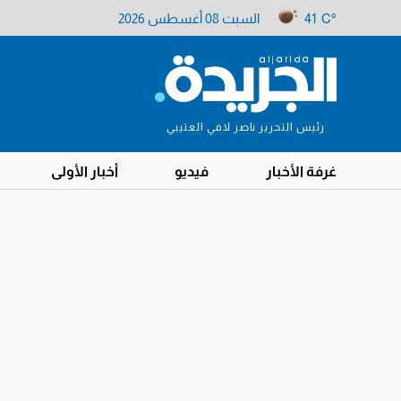
41 C°
السبت 08 أغسطس 2026
رئيس التحرير ناصر لافي العتيبي
غرفة الأخبار
فيديو
أخبار الأولى