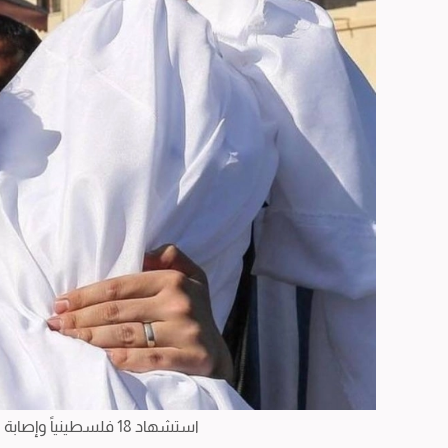
استشهاد 18 فلسطينياً وإصابة العشرات في قصف للاحتلال على غزة