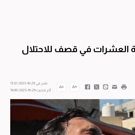
ً وإصابة العشرات في قصف للاحتلال
نشر في 29-10-2023 | 13:12
آخر تحديث 29-10-2023 | 19:00