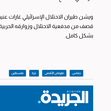
ويشن طيران الاحتلال الإسرائيلي غارات عني
قصف من مدفعية الاحتلال وزوارقه الحربية م
بشكل كامل.
حماس
طوفان الأقصى
غزة
فلسطين