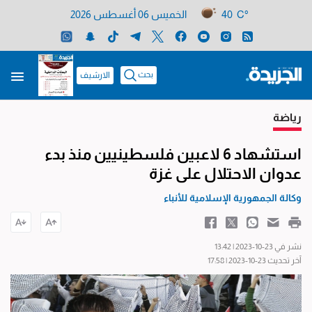
40 C°
الخميس 06 أغسطس 2026
بحث
الارشيف
رياضة
استشهاد 6 لاعبين فلسطينيين منذ بدء
عدوان الاحتلال على غزة
وكالة الجمهورية الإسلامية للأنباء
نشر في 23-10-2023 | 13:42
آخر تحديث 23-10-2023 | 17:58