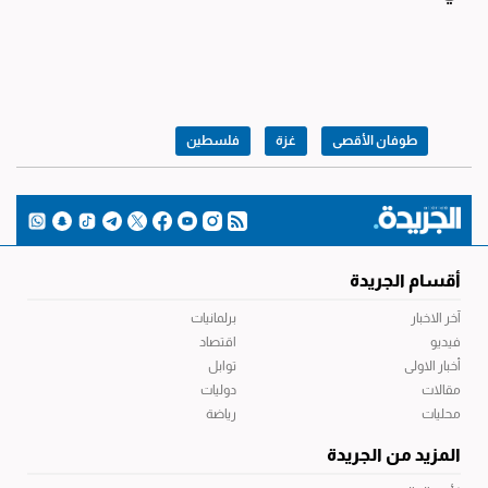
طوفان الأقصى
غزة
فلسطين
أقسام الجريدة
آخر الاخبار
برلمانيات
فيديو
اقتصاد
أخبار الاولى
توابل
مقالات
دوليات
محليات
رياضة
المزيد من الجريدة