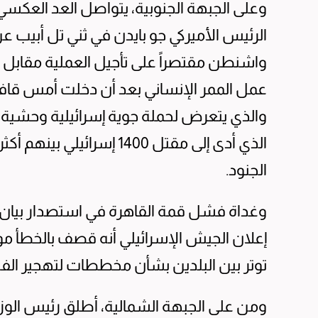
وعلى الجبهة الجنوبية، يتواصل العد العكسي
الرئيس الأميركي جو بايدن في ثني تل أبيب عن 
واشنطن مقتصراً على تأجيل العملية مقابل 
عمل الممر الإنساني بعد أن دخلت أمس قافلة 
الجنود.
وغداة فشل قمة القاهرة في استصدار بيان ن
إعلان الجيش الإسرائيلي أنه قصف بالخطأ م
توتر بين البلدين بشأن مخططات لتهجير الفل
ومن على الجبهة الشمالية، أطلق رئيس الوزراء 