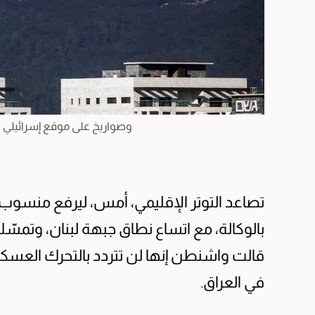
وصواريخ على موقع إسرائيلي ع
تصاعد التوتر الإقليمي، أمس، ليرفع منسوب خ
بالوكالة، مع اتساع نطاق جبهة لبنان، وتمسّ
قالت واشنطن إنها لن تتردد بالتحرك العسك
في العراق.