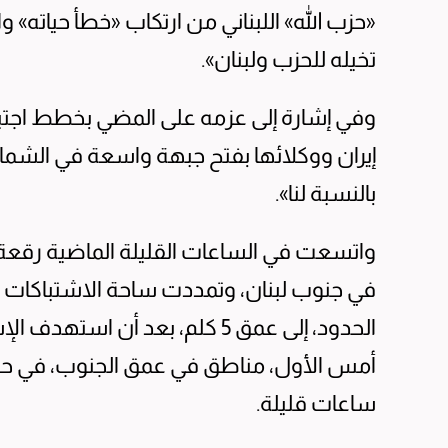
«حزب الله» اللبناني من ارتكاب «خطأ حياته» وا
تخيله للحزب ولبنان».
وفي إشارة إلى عزمه على المضي بخطط اجتيا
إيران ووكلائها بفتح جبهة واسعة في الشمال
بالنسبة لنا».
واتسعت في الساعات القليلة الماضية رقعة 
الحدود، إلى عمق 5 كلم، بعد أن 
ساعات قليلة.