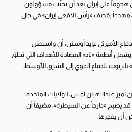
ّ هجوماً على إيران بعد أن تجنّب مسؤولون
 مهدداً بقصف «رأس الأفعى إيران» في حال
دفاع الأميركي لويد أوستن، أن واشنطن
يشمل أنظمة «ثاد» المضادة للأهداف التي تحلق
ة باتريوت للدفاع الجوي إلى الشرق الأوسط،
ن أمير عبداللهيان أمس، الولايات المتحدة
 يصبح «خارجاً عن السيطرة»، مضيفاً أن
ن أن يفجرها.