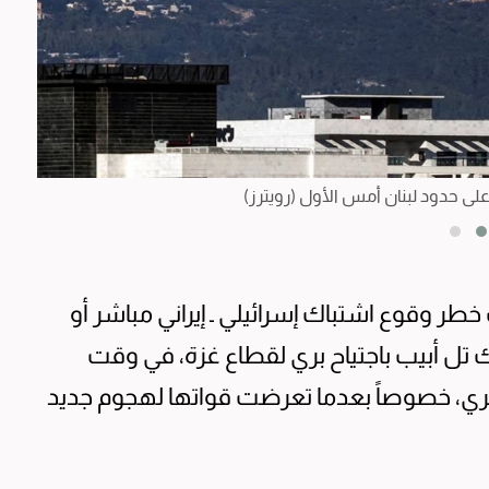
لى حدود لبنان أمس الأول (رويترز)
طر وقوع اشتباك إسرائيلي ـ إيراني مباشر أو
ك تل أبيب باجتياح بري لقطاع غزة، في وقت
ري، خصوصاً بعدما تعرضت قواتها لهجوم جديد