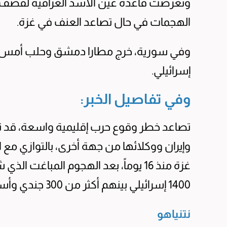
وتعرضت قاعدة عين الأسد العراقية لقصف 
الهجمات في حال تصاعد العنف في غزة.
وفي سورية، خرج مطارا دمشق وحلب أمس ع
إسرائيلي.
وفي تفاصيل الخبر:
تصاعد خطر وقوع حرب إقليمية واسعة، قد تنج
وإيران ووكلائها من جهة أخرى، بالتوازي مع 
1400 إسرائيلي بينهم أكثر من 300 جندي وأسر نحو 220 بينهم عشرات الجنود.
نتنياهو