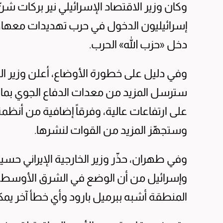
وكان وزير الاقتصاد الإسرائيلي نير بركات شن
إسرائيليون الدخول في حرب تهديدات معها،
دخل «حزب الله» الحرب.
وفي دليل على خطورة الأوضاع، أعلن وزير ال
سترسل المزيد من معدات الدفاع الجوي بما 
على ارتفاعات عالية، وفرقاً إضافية من أنظم
وستجهّز المزيد من القوات لنشرها.
وفي طهران، حذّر وزير الخارجية الإيراني حسي
وإسرائيل من أن الوضع في الشرق الأوسط قد
المنطقة أشبه ببرميل بارود وأي خطأ آخر يمك