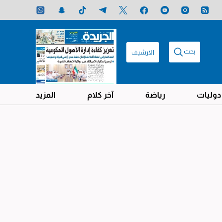
بحث
الارشيف
دوليات
رياضة
آخر كلام
المزيد