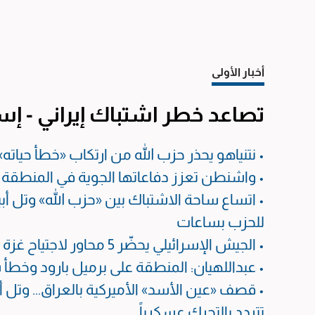
أخبار الأولى
تصاعد خطر اشتباك إيراني - إسر
• نتنياهو يحذر حزب الله من ارتكاب «خطأ حياته» 
• واشنطن تعزز دفاعاتها الجوية في المنطقة و
للحزب بساعات
• الجيش الإسرائيلي يحضّر 5 محاور لاجتياح غزة
• عبداللهيان: المنطقة على برميل بارود وخطأ 
• قصف «عين الأسد» الأميركية بالعراق... وت
تتردد بالتحرك عسكرياً