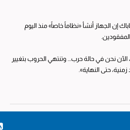
ك إن الجهاز أنشأ «نظاماً خاصاً» منذ اليوم
لمفقودين.
آن نحن في حالة حرب... وتنتهي الحروب بتغيير
نية، حتى النهاية».