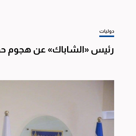
دوليات
رئيس «الشاباك» عن هجوم حم