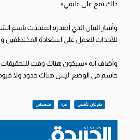
ذلك تقع على عاتقي».
وأشار البيان الذي أصدره المتحدث باسم الشابا
للأحداث للعمل على استعادة المختطفين وا
وأضاف أنه «سيكون هناك وقت للتحقيقات، ال
حاسم في الوضع، ليس هناك حدود ولا قيود زم
طوفان الأقصى
غزة
فلسطين