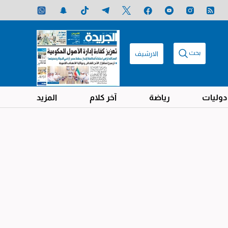
بحث
الارشيف
دوليات
رياضة
آخر كلام
المزيد