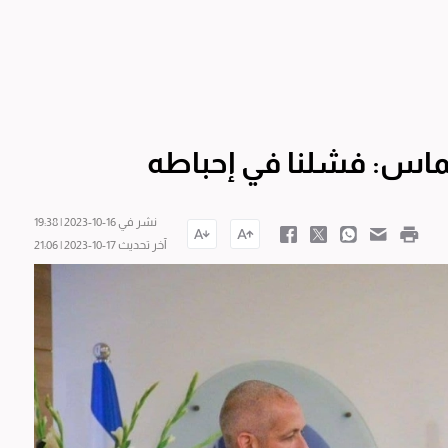
اس: فشلنا في إحباطه
نشر في 16-10-2023 | 19:38
آخر تحديث 17-10-2023 | 21:06