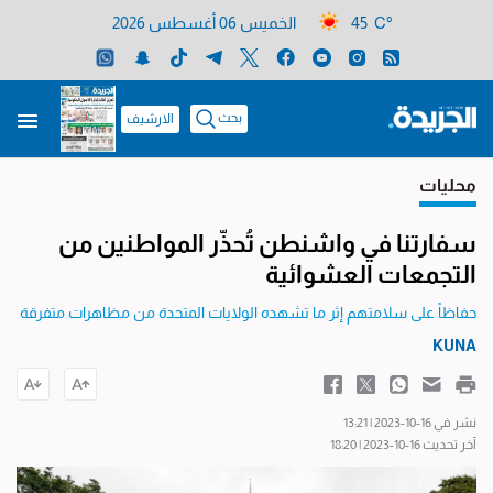
45 C°
الخميس 06 أغسطس 2026
بحث
الارشيف
محليات
سفارتنا في واشنطن تُحذّر المواطنين من
التجمعات العشوائية
حفاظاً على سلامتهم إثر ما تشهده الولايات المتحدة من مظاهرات متفرقة
KUNA
نشر في 16-10-2023 | 13:21
آخر تحديث 16-10-2023 | 18:20