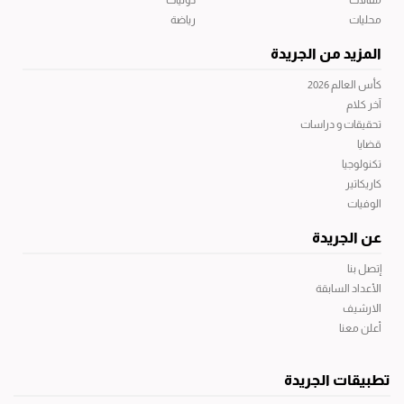
مقالات
دوليات
محليات
رياضة
المزيد من الجريدة
كأس العالم 2026
آخر كلام
تحقيقات و دراسات
قضايا
تكنولوجيا
كاريكاتير
الوفيات
عن الجريدة
إتصل بنا
الأعداد السابقة
الارشيف
أعلن معنا
تطبيقات الجريدة