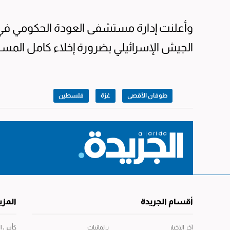
وأعلنت إدارة مستشفى العودة الحكومي في
الجيش الإسرائيلي بضرورة إخلاء كامل المس
طوفان الأقصى
غزة
فلسطين
أقسام الجريدة
المزي
آخر الاخبار
برلمانيات
كأس العال