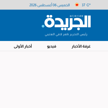
37 C°
الخميس 06 أغسطس 2026
رئيس التحرير ناصر لافي العتيبي
غرفة الأخبار
فيديو
أخبار الأولى