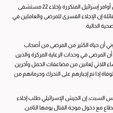
أدانت منظمة الصحة العالمية بشدة في بيان أوامر إسرائيل المتكررة بإخلاء 22 مستشفى
شمال غزة، قائلة إن الإجلاء القسرى للمرضى والعاملين في
حية الحالية.
ني أن حياة الكثير من المرضى من أصحاب
ى أن المرضى في وحدات الرعاية المركزة والذين
ء اللاتي يُعانين من مضاعفات الحمل وآخرين
لوفاة إذا تم إجبارهم على التحرك وحرمانهم من
 السبت، إن الجيش الإسرائيلي طلب إخلاء
 مع دخول موجة القتال يومها الثامن.