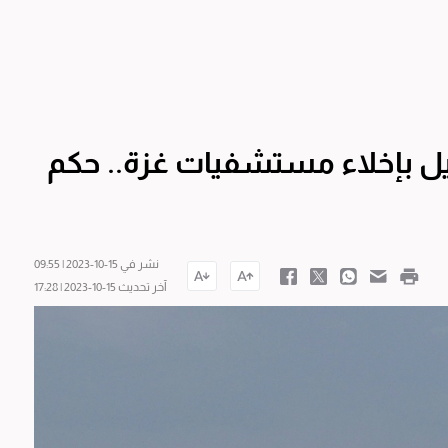
ئيل بإخلاء مستشفيات غزة.. حكم
نشر في 15-10-2023 | 09:55
آخر تحديث 15-10-2023 | 17:28