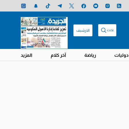
بحث
الارشيف
دوليات
رياضة
آخر كلام
المزيد