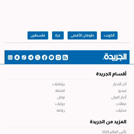
الكويت
طوفان الأقصى
غزة
فلسطين
أقسام الجريدة
آخر الاخبار
برلمانيات
فيديو
اقتصاد
أخبار الاولى
توابل
مقالات
دوليات
محليات
رياضة
المزيد من الجريدة
كأس العالم 2026