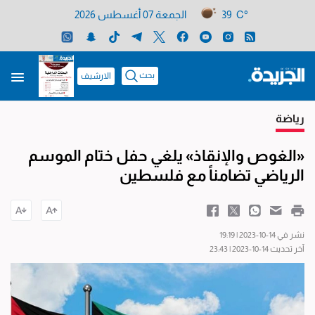
39 C°
الجمعة 07 أغسطس 2026
بحث
الارشيف
رياضة
«الغوص والإنقاذ» يلغي حفل ختام الموسم
الرياضي تضامناً مع فلسطين
نشر في 14-10-2023 | 19:19
آخر تحديث 14-10-2023 | 23:43