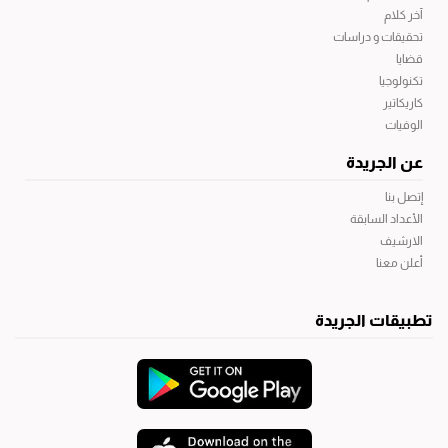
آخر كلام
تحقيقات و دراسات
قضايا
تكنولوجيا
كاريكاتير
الوفيات
عن الجريدة
إتصل بنا
الأعداد السابقة
الارشيف
أعلن معنا
تطبيقات الجريدة