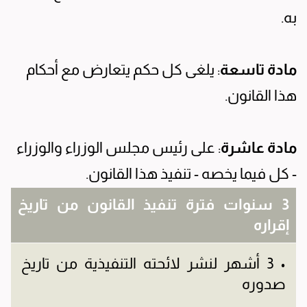
به.
مادة تاسعة
: يلغى كل حكم يتعارض مع أحكام
هذا القانون.
مادة عاشرة
: على رئيس مجلس الوزراء والوزراء
- كل فيما يخصه - تنفيذ هذا القانون.
3 سنوات فترة تنفيذ القانون من تاريخ
إقراره
• 3 أشهر لنشر لائحته التنفيذية من تاريخ
صدوره