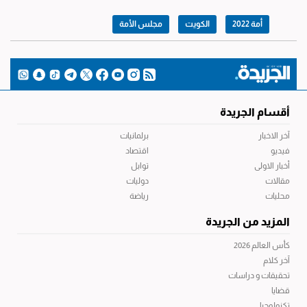
أمة 2022
الكويت
مجلس الأمة
أقسام الجريدة
آخر الاخبار
برلمانيات
فيديو
اقتصاد
أخبار الاولى
توابل
مقالات
دوليات
محليات
رياضة
المزيد من الجريدة
كأس العالم 2026
آخر كلام
تحقيقات و دراسات
قضايا
تكنولوجيا