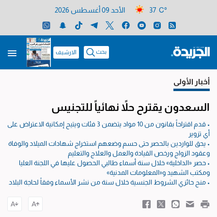
37 C°
الأحد 09 أغسطس 2026
بحث
الارشيف
أخبار الأولى
السعدون يقترح حلاً نهائياً للتجنيس
• قدم اقتراحاً بقانون من 10 مواد يتضمن 3 فئات ويتيح إمكانية الاعتراض على
أي تزوير
• يحق للواردين بالحصر حتى حسم وضعهم استخراج شهادات الميلاد والوفاة
وعقود الزواج ورخص القيادة والعمل والعلاج والتعليم
• حصر «الداخلية» خلال سنة أسماء طالبي الحصول عليها في اللجنة العليا
ومكتب الشهيد و«المعلومات المدنية»
• منح حائزي الشروط الجنسية خلال سنة من نشر الأسماء وفقاً لحاجة البلاد