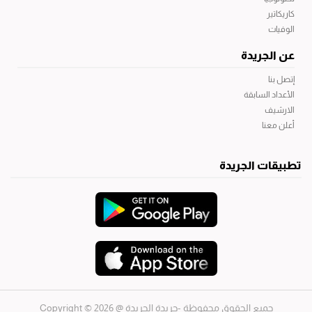
كاريكاتير
الوفيات
عن الجريدة
إتصل بنا
الأعداد السابقة
الارشيف
أعلن معنا
تطبيقات الجريدة
جميع الحقوق محفوظة -جريدة الجريدة
@ 2026 © Copyright