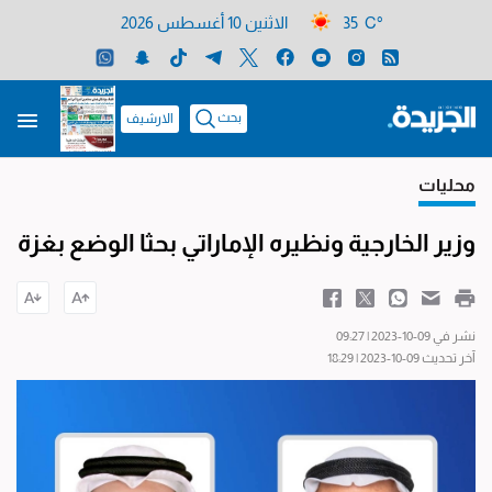
35 C°
الاثنين 10 أغسطس 2026
بحث
الارشيف
محليات
وزير الخارجية ونظيره الإماراتي بحثا الوضع بغزة
نشر في 09-10-2023 | 09:27
آخر تحديث 09-10-2023 | 18:29