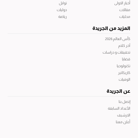
أخبار الاولى
توابل
مقالات
دوليات
محليات
رياضة
المزيد من الجريدة
كأس العالم 2026
آخر كلام
تحقيقات و دراسات
قضايا
تكنولوجيا
كاريكاتير
الوفيات
عن الجريدة
إتصل بنا
الأعداد السابقة
الارشيف
أعلن معنا