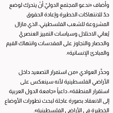
وأضاف «ندعو المجتمع الدوليّ أنْ يتحرك لوضع
حدّ للانتهاكات الخطيرة وإعادة الحقوق
المشروعة للشعب الفلسطيني، الذي مازال
يُعاني الاحتلال وسياسات التمييز العنصريّ
والحصار والتجاوز على المقدسات وانتهاك القيم
والمبادئ الإنسانية».
وحذّر العوادي «من استمرار التصعيد داخل
الأراضي الفلسطينية لأنه سينعكس على
استقرار المنطقة»، داعياً «جامعة الدول العربية
إلى الانعقاد بصورة عاجلة لبحث تطورات الأوضاع
الخطيرة في الأراضي الفلسطينية».