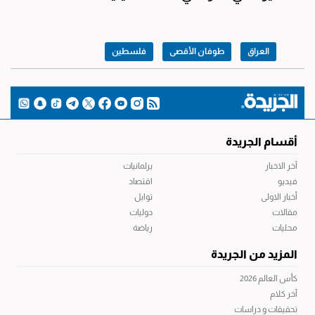
العراق
طوفان الأقصى
فلسطين
أقسام الجريدة
آخر الاخبار
برلمانيات
فيديو
اقتصاد
أخبار الاولى
توابل
مقالات
دوليات
محليات
رياضة
المزيد من الجريدة
كأس العالم 2026
آخر كلام
تحقيقات و دراسات