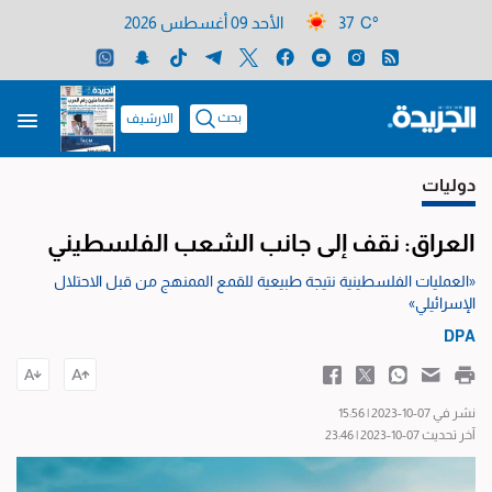
37 C°
الأحد 09 أغسطس 2026
بحث
الارشيف
دوليات
العراق: نقف إلى جانب الشعب الفلسطيني
«العمليات الفلسطينية نتيجة طبيعية للقمع الممنهج من قبل الاحتلال
الإسرائيلي»
DPA
نشر في 07-10-2023 | 15:56
آخر تحديث 07-10-2023 | 23:46