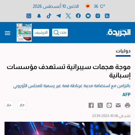
36 C°
الاثنين 10 أغسطس 2026
بحث
الارشيف
دوليات
موجة هجمات سيبرانية تستهدف مؤسسات
إسبانية
بالتزامن مع استضافة مدينة غرناطة قمة غير رسمية للمجلس الأوروبي
AFP
نشر في 06-10-2023 | 23:39