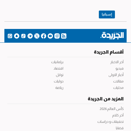
إسبانيا
أقسام الجريدة
آخر الاخبار
برلمانيات
فيديو
اقتصاد
أخبار الاولى
توابل
مقالات
دوليات
محليات
رياضة
المزيد من الجريدة
كأس العالم 2026
آخر كلام
تحقيقات و دراسات
قضايا