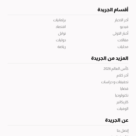
أقسام الجريدة
آخر الاخبار
برلمانيات
فيديو
اقتصاد
أخبار الاولى
توابل
مقالات
دوليات
محليات
رياضة
المزيد من الجريدة
كأس العالم 2026
آخر كلام
تحقيقات و دراسات
قضايا
تكنولوجيا
كاريكاتير
الوفيات
عن الجريدة
إتصل بنا