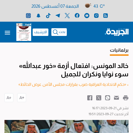
43 C°
الجمعة 07 أغسطس 2026
بحث
الارشيف
برلمانيات
خالد المونس: افتعال أزمة «خور عبدالله»
سوء نوايا ونكران للجميل
• «حكم الاتحادية العراقية ضرب بقرارات مجلس الأمن عرض الحائط»
نشر في 21-09-2023 | 16:17
آخر تحديث 27-09-2023 | 19:51