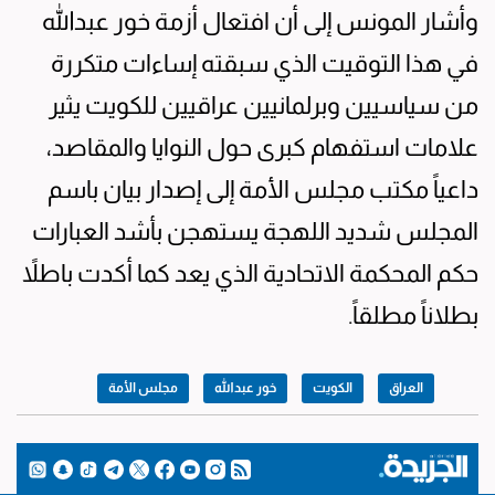
وأشار المونس إلى أن افتعال أزمة خور عبدالله
في هذا التوقيت الذي سبقته إساءات متكررة
من سياسيين وبرلمانيين عراقيين للكويت يثير
علامات استفهام كبرى حول النوايا والمقاصد،
داعياً مكتب مجلس الأمة إلى إصدار بيان باسم
المجلس شديد اللهجة يستهجن بأشد العبارات
حكم المحكمة الاتحادية الذي يعد كما أكدت باطلاً
بطلاناً مطلقاً.
العراق
الكويت
خور عبدالله
مجلس الأمة