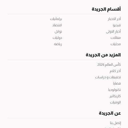
أقسام الجريدة
آخر الاخبار
برلمانيات
فيديو
اقتصاد
أخبار الاولى
توابل
مقالات
دوليات
محليات
رياضة
المزيد من الجريدة
كأس العالم 2026
آخر كلام
تحقيقات و دراسات
قضايا
تكنولوجيا
كاريكاتير
الوفيات
عن الجريدة
إتصل بنا