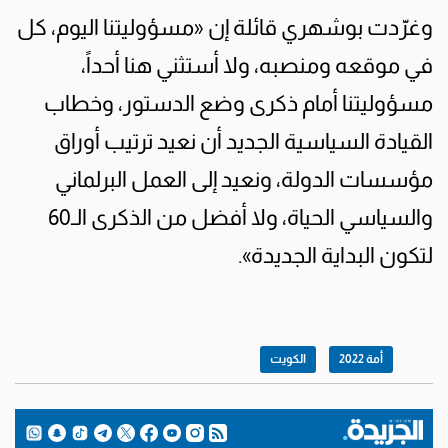
وغرّدت بوشهري قائلة إن «مسؤوليتنا اليوم، كل
في موقعه ومنصبه، ولا أستثني هنا أحداً،
مسؤوليتنا أمام ذكرى وضع الدستور، وخطاب
القيادة السياسية الجديد أن نعيد ترتيب أوراق
مؤسسات الدولة، ونعيد إلى العمل البرلماني
والسياسي الحياة، ولا أفضل من الذكرى الـ60
لتكون البداية الجديدة».
أمة 2022
الكويت