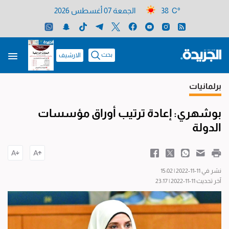
38 C°
الجمعة 07 أغسطس 2026
بحث
الارشيف
برلمانيات
بوشهري: إعادة ترتيب أوراق مؤسسات
الدولة
نشر في 11-11-2022 | 15:02
آخر تحديث 11-11-2022 | 23:17