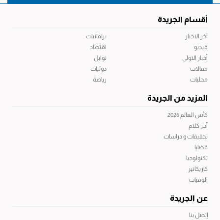
أقسام الجريدة
آخر الاخبار
برلمانيات
فيديو
اقتصاد
أخبار الاولى
توابل
مقالات
دوليات
محليات
رياضة
المزيد من الجريدة
كأس العالم 2026
آخر كلام
تحقيقات و دراسات
قضايا
تكنولوجيا
كاريكاتير
الوفيات
عن الجريدة
إتصل بنا